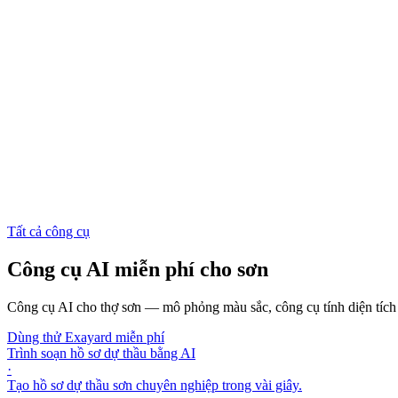
Tất cả công cụ
Công cụ AI miễn phí cho sơn
Công cụ AI cho thợ sơn — mô phỏng màu sắc, công cụ tính diện tích p
Dùng thử Exayard miễn phí
Trình soạn hồ sơ dự thầu bằng AI
·
Tạo hồ sơ dự thầu sơn chuyên nghiệp trong vài giây.