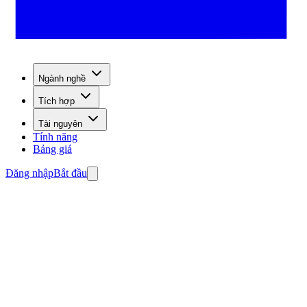
Ngành nghề
Tích hợp
Tài nguyên
Tính năng
Bảng giá
Đăng nhập
Bắt đầu