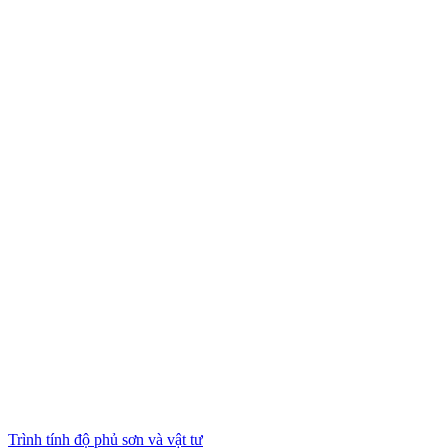
Trình tính độ phủ sơn và vật tư