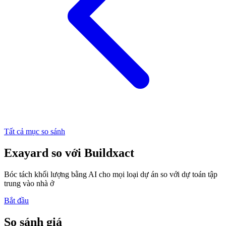
Tất cả mục so sánh
Exayard
so với
Buildxact
Bóc tách khối lượng bằng AI cho mọi loại dự án so với dự toán tập
trung vào nhà ở
Bắt đầu
So sánh giá