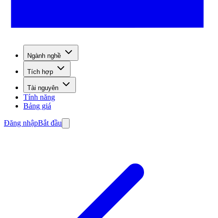
Ngành nghề
Tích hợp
Tài nguyên
Tính năng
Bảng giá
Đăng nhập
Bắt đầu