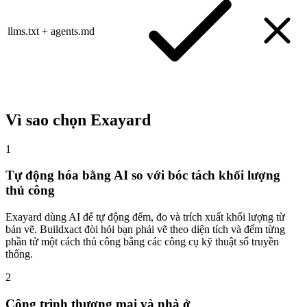
llms.txt + agents.md
Vì sao chọn Exayard
1
Tự động hóa bằng AI so với bóc tách khối lượng
thủ công
Exayard dùng AI để tự động đếm, đo và trích xuất khối lượng từ
bản vẽ. Buildxact đòi hỏi bạn phải vẽ theo diện tích và đếm từng
phần tử một cách thủ công bằng các công cụ kỹ thuật số truyền
thống.
2
Công trình thương mại và nhà ở