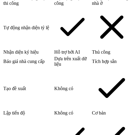
thi công
công
nhà ở
Tự động nhận diện tỷ lệ
Nhận diện ký hiệu
Hỗ trợ bởi AI
Thủ công
Dựa trên xuất dữ
Báo giá nhà cung cấp
Tích hợp sẵn
liệu
Tạo đề xuất
Không có
Lập tiến độ
Không có
Cơ bản