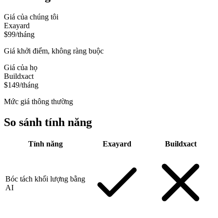
Giá của chúng tôi
Exayard
$99/tháng
Giá khởi điểm, không ràng buộc
Giá của họ
Buildxact
$149/tháng
Mức giá thông thường
So sánh tính năng
Tính năng
Exayard
Buildxact
Bóc tách khối lượng bằng
AI