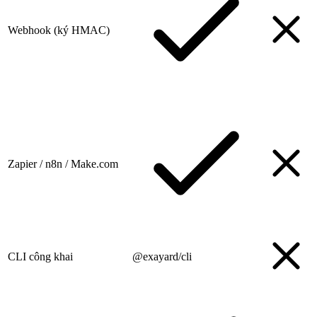
Webhook (ký HMAC)
Zapier / n8n / Make.com
CLI công khai
@exayard/cli