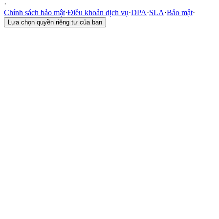
·
Chính sách bảo mật
·
Điều khoản dịch vụ
·
DPA
·
SLA
·
Bảo mật
·
Lựa chọn quyền riêng tư của bạn