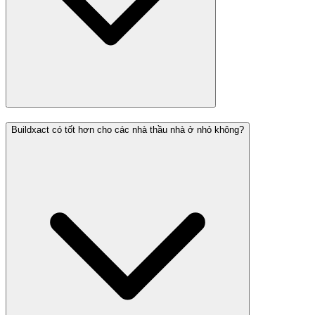
Buildxact có tốt hơn cho các nhà thầu nhà ở nhỏ không?