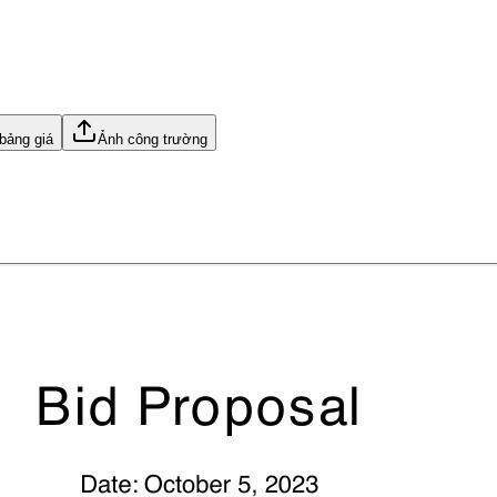
bảng giá
Ảnh công trường