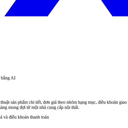
u bằng AI
thuật sản phẩm chi tiết, đơn giá theo nhóm hạng mục, điều khoản giao 
àng mong đợi từ một nhà cung cấp nội thất.
cả và điều khoản thanh toán