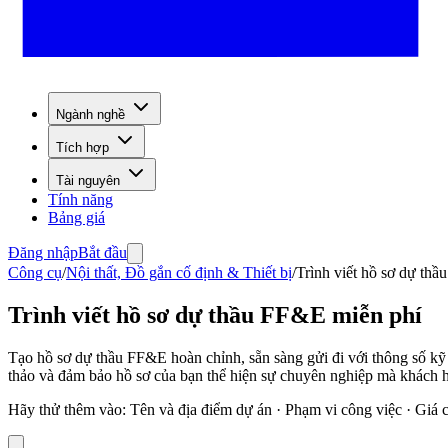
Ngành nghề
Tích hợp
Tài nguyên
Tính năng
Bảng giá
Đăng nhập
Bắt đầu
Công cụ
/
Nội thất, Đồ gắn cố định & Thiết bị
/
Trình viết hồ sơ dự thầ
Trình viết hồ sơ dự thầu FF&E miễn phí
Tạo hồ sơ dự thầu FF&E hoàn chỉnh, sẵn sàng gửi đi với thông số kỹ 
thảo và đảm bảo hồ sơ của bạn thể hiện sự chuyên nghiệp mà khách h
Hãy thử thêm vào
:
Tên và địa điểm dự án · Phạm vi công việc · Giá 