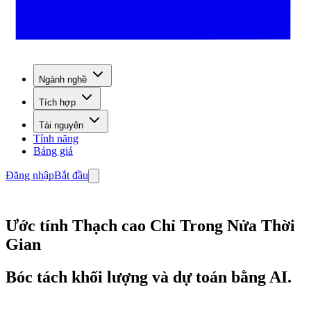
Ngành nghề
Tích hợp
Tài nguyên
Tính năng
Bảng giá
Đăng nhập
Bắt đầu
Ước tính Thạch cao Chỉ Trong Nửa Thời
Gian
Bóc tách khối lượng và dự toán bằng AI.
Bắt đầu