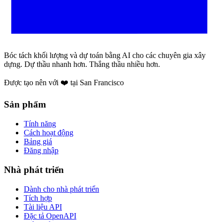
Bóc tách khối lượng và dự toán bằng AI cho các chuyên gia xây
dựng. Dự thầu nhanh hơn. Thắng thầu nhiều hơn.
Được tạo nên với ❤️ tại San Francisco
Sản phẩm
Tính năng
Cách hoạt động
Bảng giá
Đăng nhập
Nhà phát triển
Dành cho nhà phát triển
Tích hợp
Tài liệu API
Đặc tả OpenAPI