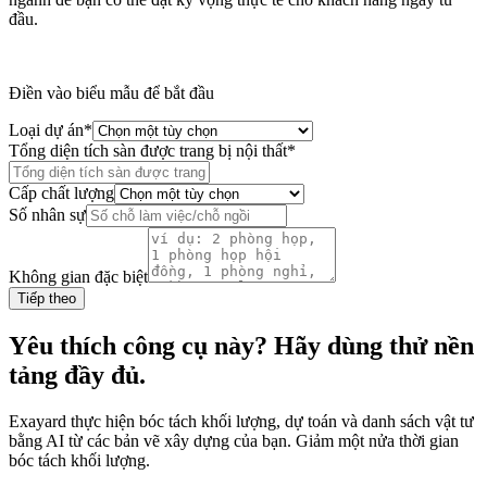
đầu.
Điền vào biểu mẫu để bắt đầu
Loại dự án
*
Tổng diện tích sàn được trang bị nội thất
*
Cấp chất lượng
Số nhân sự
Không gian đặc biệt
Tiếp theo
Yêu thích công cụ này? Hãy dùng thử nền
tảng đầy đủ.
Exayard thực hiện bóc tách khối lượng, dự toán và danh sách vật tư
bằng AI từ các bản vẽ xây dựng của bạn. Giảm một nửa thời gian
bóc tách khối lượng.