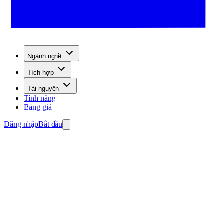
Ngành nghề
Tích hợp
Tài nguyên
Tính năng
Bảng giá
Đăng nhập
Bắt đầu