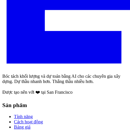
Bóc tách khối lượng và dự toán bằng AI cho các chuyên gia xây
dựng. Dự thầu nhanh hơn. Thắng thầu nhiều hơn.
Được tạo nên với ❤️ tại San Francisco
Sản phẩm
Tính năng
Cách hoạt động
Bảng giá