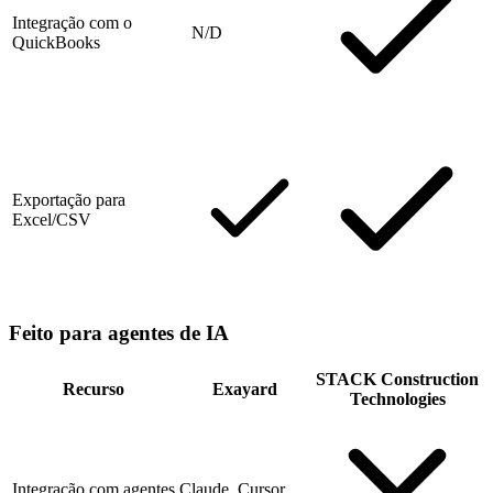
Integração com o
N/D
QuickBooks
Exportação para
Excel/CSV
Feito para agentes de IA
STACK Construction
Recurso
Exayard
Technologies
Integração com agentes
Claude, Cursor,