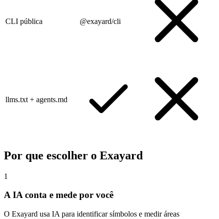
CLI pública
@exayard/cli
llms.txt + agents.md
Por que escolher o Exayard
1
A IA conta e mede por você
O Exayard usa IA para identificar símbolos e medir áreas