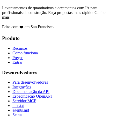
Levantamentos de quantitativos e orçamentos com IA para
profissionais da construção. Faça propostas mais rápido. Ganhe
mais.
Feito com ❤️ em San Francisco
Produto
Recursos
Como funciona
Preços
Entrar
Desenvolvedores
Para desenvolvedores
Integrações
Documentação da API
Especificação OpenAPI
Servidor MCP
llms.txt
agents.md
Status