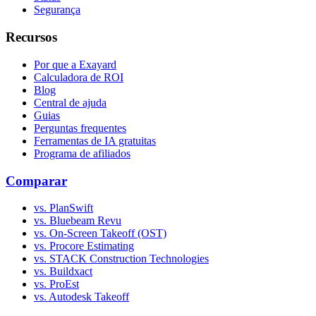
Segurança
Recursos
Por que a Exayard
Calculadora de ROI
Blog
Central de ajuda
Guias
Perguntas frequentes
Ferramentas de IA gratuitas
Programa de afiliados
Comparar
vs. PlanSwift
vs. Bluebeam Revu
vs. On-Screen Takeoff (OST)
vs. Procore Estimating
vs. STACK Construction Technologies
vs. Buildxact
vs. ProEst
vs. Autodesk Takeoff