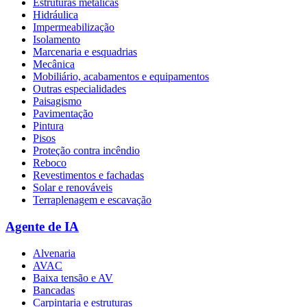
Estruturas metálicas
Hidráulica
Impermeabilização
Isolamento
Marcenaria e esquadrias
Mecânica
Mobiliário, acabamentos e equipamentos
Outras especialidades
Paisagismo
Pavimentação
Pintura
Pisos
Proteção contra incêndio
Reboco
Revestimentos e fachadas
Solar e renováveis
Terraplenagem e escavação
Agente de IA
Alvenaria
AVAC
Baixa tensão e AV
Bancadas
Carpintaria e estruturas