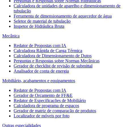
Perguntas e Respostas sobre Normas Hidráulicas
Calculadora de unidades de aparelho e dimensionamento de
tubulação
Ferramenta de dimensionamento de aquecedor de água
Seletor de material de tubulação
Inspetor de Hidráulica Bruta
Mecânica
Redator de Propostas com IA
Calculadora Rápida de Carga Térmica
Calculadora de Dimensionamento de Dutos
Perguntas e Respostas sobre Normas Mecânicas
Gerador de checklist de revisão de submittal
Analisador de conta de energia
Mobiliário, acabamentos e equipamentos
Redator de Propostas com IA
Gerador de Orçamento de FF&E
Redator de Especificações de Mobiliário
Calculadora de programa de espaços
Gerador de matriz de comparação de produtos
Localizador de móveis por foto
Outras especialidades