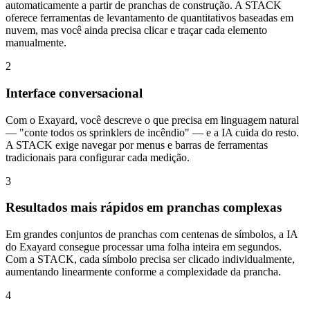
automaticamente a partir de pranchas de construção. A STACK
oferece ferramentas de levantamento de quantitativos baseadas em
nuvem, mas você ainda precisa clicar e traçar cada elemento
manualmente.
2
Interface conversacional
Com o Exayard, você descreve o que precisa em linguagem natural
— "conte todos os sprinklers de incêndio" — e a IA cuida do resto.
A STACK exige navegar por menus e barras de ferramentas
tradicionais para configurar cada medição.
3
Resultados mais rápidos em pranchas complexas
Em grandes conjuntos de pranchas com centenas de símbolos, a IA
do Exayard consegue processar uma folha inteira em segundos.
Com a STACK, cada símbolo precisa ser clicado individualmente,
aumentando linearmente conforme a complexidade da prancha.
4