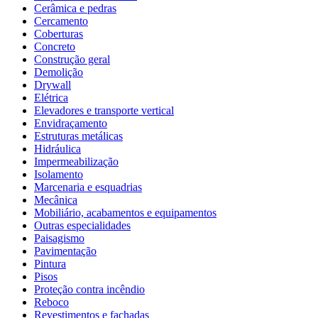
Cerâmica e pedras
Cercamento
Coberturas
Concreto
Construção geral
Demolição
Drywall
Elétrica
Elevadores e transporte vertical
Envidraçamento
Estruturas metálicas
Hidráulica
Impermeabilização
Isolamento
Marcenaria e esquadrias
Mecânica
Mobiliário, acabamentos e equipamentos
Outras especialidades
Paisagismo
Pavimentação
Pintura
Pisos
Proteção contra incêndio
Reboco
Revestimentos e fachadas