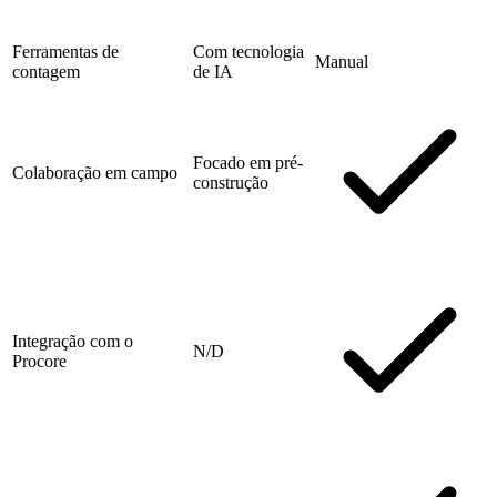
Ferramentas de
Com tecnologia
Manual
contagem
de IA
Focado em pré-
Colaboração em campo
construção
Integração com o
N/D
Procore