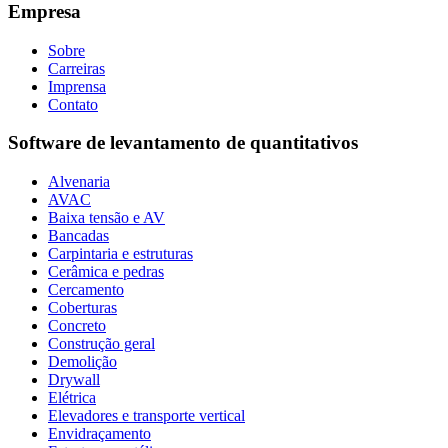
Empresa
Sobre
Carreiras
Imprensa
Contato
Software de levantamento de quantitativos
Alvenaria
AVAC
Baixa tensão e AV
Bancadas
Carpintaria e estruturas
Cerâmica e pedras
Cercamento
Coberturas
Concreto
Construção geral
Demolição
Drywall
Elétrica
Elevadores e transporte vertical
Envidraçamento