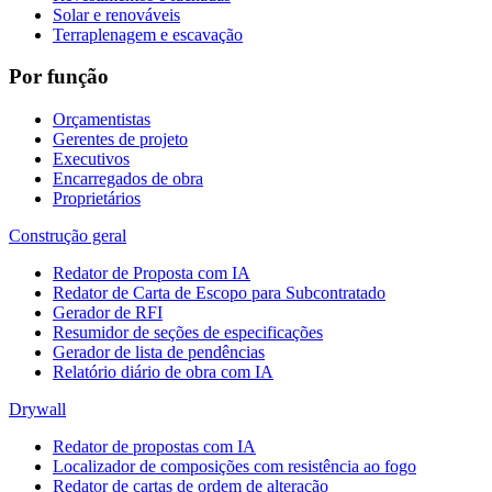
Solar e renováveis
Terraplenagem e escavação
Por função
Orçamentistas
Gerentes de projeto
Executivos
Encarregados de obra
Proprietários
Construção geral
Redator de Proposta com IA
Redator de Carta de Escopo para Subcontratado
Gerador de RFI
Resumidor de seções de especificações
Gerador de lista de pendências
Relatório diário de obra com IA
Drywall
Redator de propostas com IA
Localizador de composições com resistência ao fogo
Redator de cartas de ordem de alteração