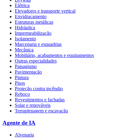
Elétrica
Elevadores e transporte vertical
Envidraçamento
Estruturas metálicas
Hidráulica
Impermeabilização
Isolamento
Marcenaria e esquadrias
Mecânica
Mobiliário, acabamentos e equipamentos
Outras especialidades
Paisagismo
Pavimentação
Pintura
Pisos
Proteção contra incêndio
Reboco
Revestimentos e fachadas
Solar e renováveis
Terraplenagem e escavação
Agente de IA
Alvenaria