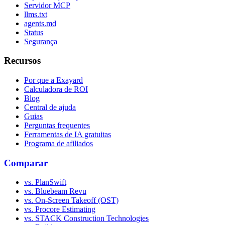
Servidor MCP
llms.txt
agents.md
Status
Segurança
Recursos
Por que a Exayard
Calculadora de ROI
Blog
Central de ajuda
Guias
Perguntas frequentes
Ferramentas de IA gratuitas
Programa de afiliados
Comparar
vs. PlanSwift
vs. Bluebeam Revu
vs. On-Screen Takeoff (OST)
vs. Procore Estimating
vs. STACK Construction Technologies