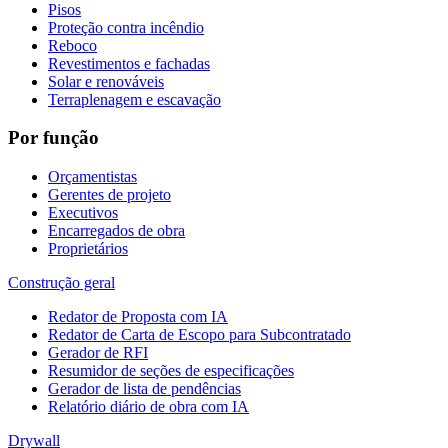
Pisos
Proteção contra incêndio
Reboco
Revestimentos e fachadas
Solar e renováveis
Terraplenagem e escavação
Por função
Orçamentistas
Gerentes de projeto
Executivos
Encarregados de obra
Proprietários
Construção geral
Redator de Proposta com IA
Redator de Carta de Escopo para Subcontratado
Gerador de RFI
Resumidor de seções de especificações
Gerador de lista de pendências
Relatório diário de obra com IA
Drywall