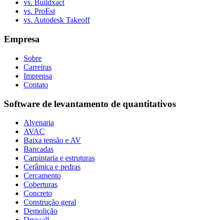
vs. Buildxact
vs. ProEst
vs. Autodesk Takeoff
Empresa
Sobre
Carreiras
Imprensa
Contato
Software de levantamento de quantitativos
Alvenaria
AVAC
Baixa tensão e AV
Bancadas
Carpintaria e estruturas
Cerâmica e pedras
Cercamento
Coberturas
Concreto
Construção geral
Demolição
Drywall