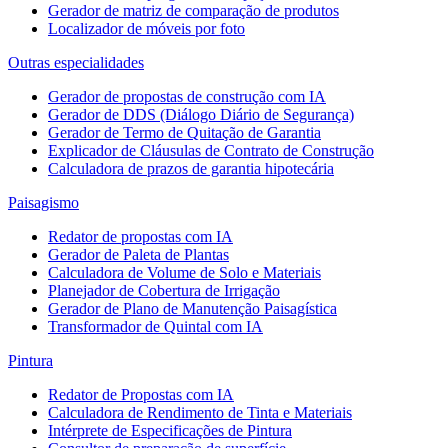
Gerador de matriz de comparação de produtos
Localizador de móveis por foto
Outras especialidades
Gerador de propostas de construção com IA
Gerador de DDS (Diálogo Diário de Segurança)
Gerador de Termo de Quitação de Garantia
Explicador de Cláusulas de Contrato de Construção
Calculadora de prazos de garantia hipotecária
Paisagismo
Redator de propostas com IA
Gerador de Paleta de Plantas
Calculadora de Volume de Solo e Materiais
Planejador de Cobertura de Irrigação
Gerador de Plano de Manutenção Paisagística
Transformador de Quintal com IA
Pintura
Redator de Propostas com IA
Calculadora de Rendimento de Tinta e Materiais
Intérprete de Especificações de Pintura