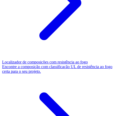
Localizador de composições com resistência ao fogo
Encontre a composição com classificação UL de resistência ao fogo
certa para o seu projeto.