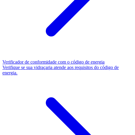
Verificador de conformidade com o código de energia
Verifique se sua vidraçaria atende aos requisitos do código de
energia.