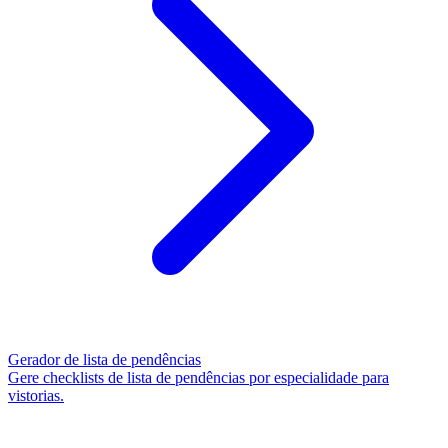
Gerador de lista de pendências
Gere checklists de lista de pendências por especialidade para
vistorias.