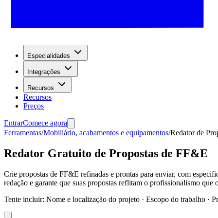
Especialidades
Integrações
Recursos
Recursos
Preços
Entrar
Comece agora
Ferramentas
/
Mobiliário, acabamentos e equipamentos
/
Redator de Pro
Redator Gratuito de Propostas de FF&E
Crie propostas de FF&E refinadas e prontas para enviar, com especifi
redação e garante que suas propostas reflitam o profissionalismo que 
Tente incluir
:
Nome e localização do projeto · Escopo do trabalho · 