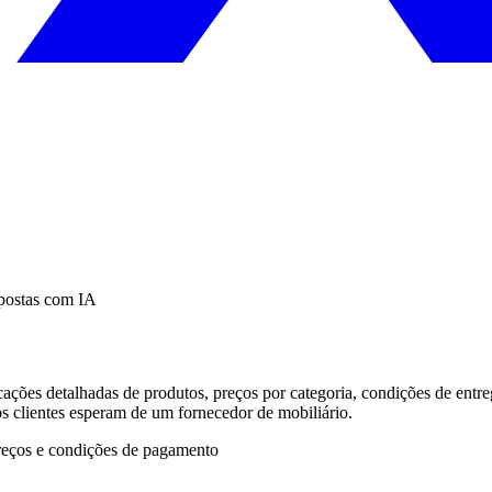
postas com IA
cações detalhadas de produtos, preços por categoria, condições de entr
os clientes esperam de um fornecedor de mobiliário.
Preços e condições de pagamento