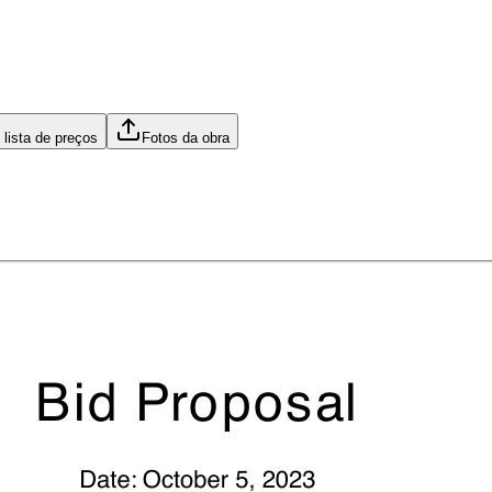
lista de preços
Fotos da obra