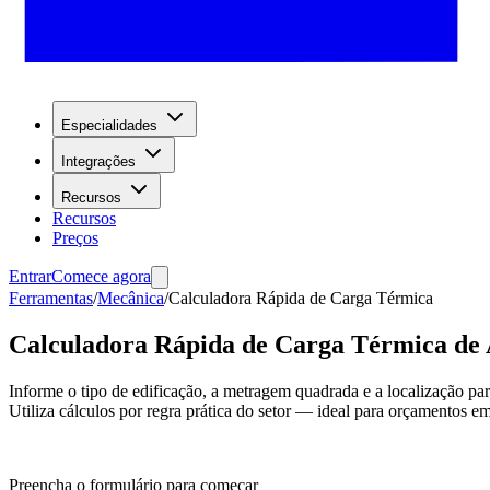
Especialidades
Integrações
Recursos
Recursos
Preços
Entrar
Comece agora
Ferramentas
/
Mecânica
/
Calculadora Rápida de Carga Térmica
Calculadora Rápida de Carga Térmica de
Informe o tipo de edificação, a metragem quadrada e a localização p
Utiliza cálculos por regra prática do setor — ideal para orçamentos em 
Preencha o formulário para começar