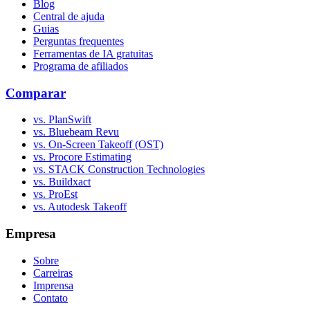
Blog
Central de ajuda
Guias
Perguntas frequentes
Ferramentas de IA gratuitas
Programa de afiliados
Comparar
vs. PlanSwift
vs. Bluebeam Revu
vs. On-Screen Takeoff (OST)
vs. Procore Estimating
vs. STACK Construction Technologies
vs. Buildxact
vs. ProEst
vs. Autodesk Takeoff
Empresa
Sobre
Carreiras
Imprensa
Contato