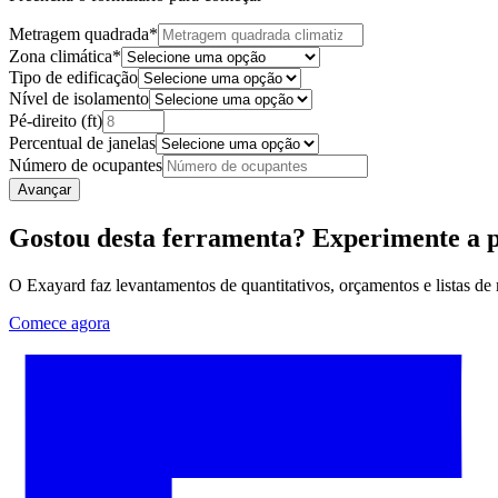
Metragem quadrada
*
Zona climática
*
Tipo de edificação
Nível de isolamento
Pé-direito (ft)
Percentual de janelas
Número de ocupantes
Avançar
Gostou desta ferramenta? Experimente a 
O Exayard faz levantamentos de quantitativos, orçamentos e listas de
Comece agora