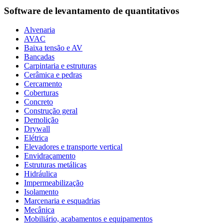
Software de levantamento de quantitativos
Alvenaria
AVAC
Baixa tensão e AV
Bancadas
Carpintaria e estruturas
Cerâmica e pedras
Cercamento
Coberturas
Concreto
Construção geral
Demolição
Drywall
Elétrica
Elevadores e transporte vertical
Envidraçamento
Estruturas metálicas
Hidráulica
Impermeabilização
Isolamento
Marcenaria e esquadrias
Mecânica
Mobiliário, acabamentos e equipamentos