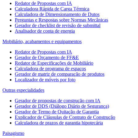
Redator de Propostas com IA
Calculadora Rápida de Carga Térmica
Calculadora de Dimensionamento de Dutos
Perguntas e Respostas sobre Normas Mecânicas
Gerador de checklist de revisão de submittal
Analisador de conta de energia
Mobiliário, acabamentos e equipamentos
Redator de Propostas com IA
Gerador de Orçamento de FF&E
Redator de Especificações de Mobiliário
Calculadora de programa de espaços
Gerador de matriz de comparação de produtos
Localizador de móveis por foto
Outras especialidades
Gerador de propostas de construção com IA
Gerador de DDS (Diálogo Diário de Segurança)
Gerador de Termo de Quitação de Garantia
Explicador de Cláusulas de Contrato de Construção
Calculadora de prazos de garantia hipotecária
Paisagismo