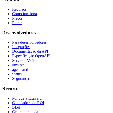
Recursos
Como funciona
Preços
Entrar
Desenvolvedores
Para desenvolvedores
Integrações
Documentação da API
Especificação OpenAPI
Servidor MCP
llms.txt
agents.md
Status
Segurança
Recursos
Por que a Exayard
Calculadora de ROI
Blog
Central de ajuda