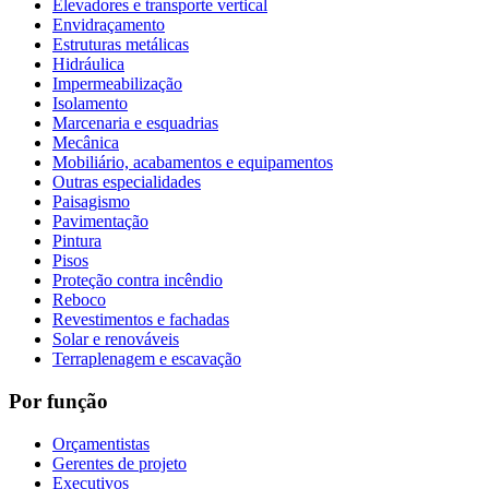
Elevadores e transporte vertical
Envidraçamento
Estruturas metálicas
Hidráulica
Impermeabilização
Isolamento
Marcenaria e esquadrias
Mecânica
Mobiliário, acabamentos e equipamentos
Outras especialidades
Paisagismo
Pavimentação
Pintura
Pisos
Proteção contra incêndio
Reboco
Revestimentos e fachadas
Solar e renováveis
Terraplenagem e escavação
Por função
Orçamentistas
Gerentes de projeto
Executivos