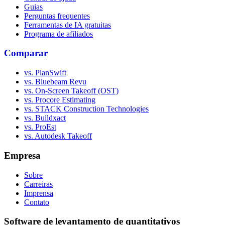
Guias
Perguntas frequentes
Ferramentas de IA gratuitas
Programa de afiliados
Comparar
vs. PlanSwift
vs. Bluebeam Revu
vs. On-Screen Takeoff (OST)
vs. Procore Estimating
vs. STACK Construction Technologies
vs. Buildxact
vs. ProEst
vs. Autodesk Takeoff
Empresa
Sobre
Carreiras
Imprensa
Contato
Software de levantamento de quantitativos