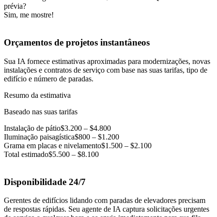
prévia?
Sim, me mostre!
Orçamentos de projetos instantâneos
Sua IA fornece estimativas aproximadas para modernizações, novas
instalações e contratos de serviço com base nas suas tarifas, tipo de
edifício e número de paradas.
Resumo da estimativa
Baseado nas suas tarifas
Instalação de pátio
$3.200 – $4.800
Iluminação paisagística
$800 – $1.200
Grama em placas e nivelamento
$1.500 – $2.100
Total estimado
$5.500 – $8.100
Disponibilidade 24/7
Gerentes de edifícios lidando com paradas de elevadores precisam
de respostas rápidas. Seu agente de IA captura solicitações urgentes