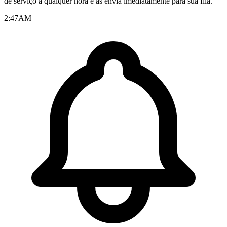
de serviço a qualquer hora e as envia imediatamente para sua fila.
2:47
AM