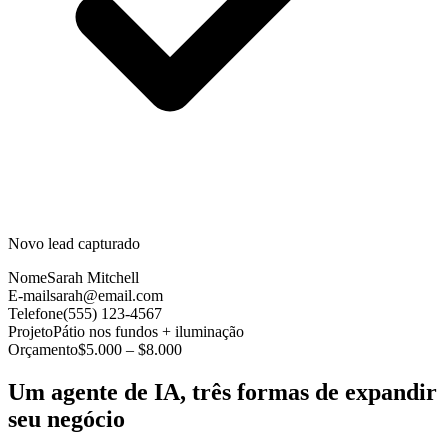
Novo lead capturado
Nome
Sarah Mitchell
E-mail
sarah@email.com
Telefone
(555) 123-4567
Projeto
Pátio nos fundos + iluminação
Orçamento
$5.000 – $8.000
Um agente de IA, três formas de expandir
seu negócio