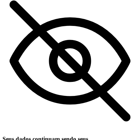
Seus dados continuam sendo seus