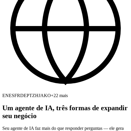
EN
ES
FR
DE
PT
ZH
JA
KO
+22 mais
Um agente de IA, três formas de expandir
seu negócio
Seu agente de IA faz mais do que responder perguntas — ele gera