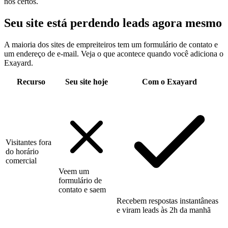
nos certos.
Seu site está perdendo leads agora mesmo
A maioria dos sites de empreiteiros tem um formulário de contato e
um endereço de e-mail. Veja o que acontece quando você adiciona o
Exayard.
Recurso
Seu site hoje
Com o Exayard
Visitantes fora
do horário
comercial
Veem um
formulário de
contato e saem
Recebem respostas instantâneas
e viram leads às 2h da manhã