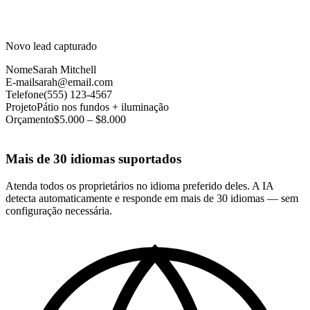
Novo lead capturado
Nome
Sarah Mitchell
E-mail
sarah@email.com
Telefone
(555) 123-4567
Projeto
Pátio nos fundos + iluminação
Orçamento
$5.000 – $8.000
Mais de 30 idiomas suportados
Atenda todos os proprietários no idioma preferido deles. A IA
detecta automaticamente e responde em mais de 30 idiomas — sem
configuração necessária.