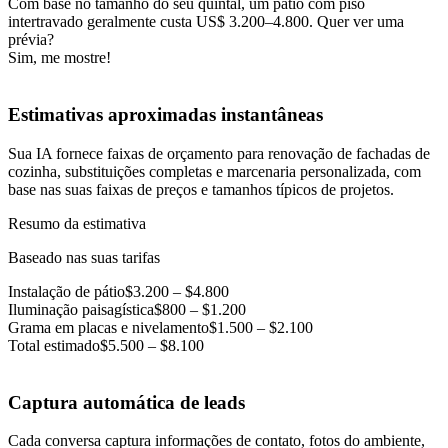
Com base no tamanho do seu quintal, um pátio com piso
intertravado geralmente custa US$ 3.200–4.800. Quer ver uma
prévia?
Sim, me mostre!
Estimativas aproximadas instantâneas
Sua IA fornece faixas de orçamento para renovação de fachadas de
cozinha, substituições completas e marcenaria personalizada, com
base nas suas faixas de preços e tamanhos típicos de projetos.
Resumo da estimativa
Baseado nas suas tarifas
Instalação de pátio
$3.200 – $4.800
Iluminação paisagística
$800 – $1.200
Grama em placas e nivelamento
$1.500 – $2.100
Total estimado
$5.500 – $8.100
Captura automática de leads
Cada conversa captura informações de contato, fotos do ambiente,