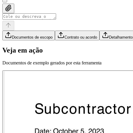
Documentos de escopo
Contrato ou acordo
Detalhamento
Veja em ação
Documentos de exemplo gerados por esta ferramenta