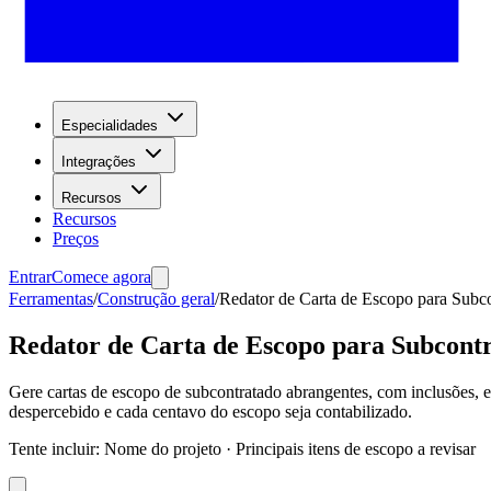
Especialidades
Integrações
Recursos
Recursos
Preços
Entrar
Comece agora
Ferramentas
/
Construção geral
/
Redator de Carta de Escopo para Subc
Redator de Carta de Escopo para Subcont
Gere cartas de escopo de subcontratado abrangentes, com inclusões, e
despercebido e cada centavo do escopo seja contabilizado.
Tente incluir
:
Nome do projeto · Principais itens de escopo a revisar