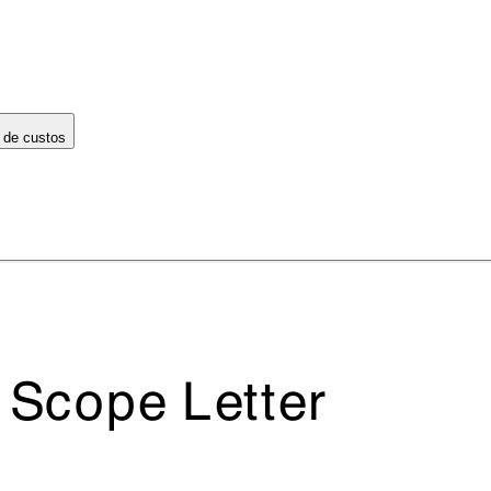
 de custos