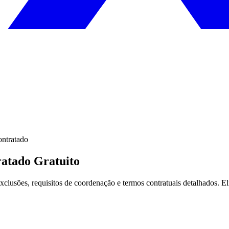
ontratado
ratado Gratuito
xclusões, requisitos de coordenação e termos contratuais detalhados. E