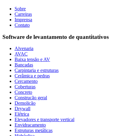
Sobre
Carreiras
Imprensa
Contato
Software de levantamento de quantitativos
Alvenaria
AVAC
Baixa tensão e AV
Bancadas
Carpintaria e estruturas
Cerâmica e pedras
Cercamento
Coberturas
Concreto
Construção geral
Demolição
Drywall
Elétrica
Elevadores e transporte vertical
Envidraçamento
Estruturas metálicas
Hidráulica