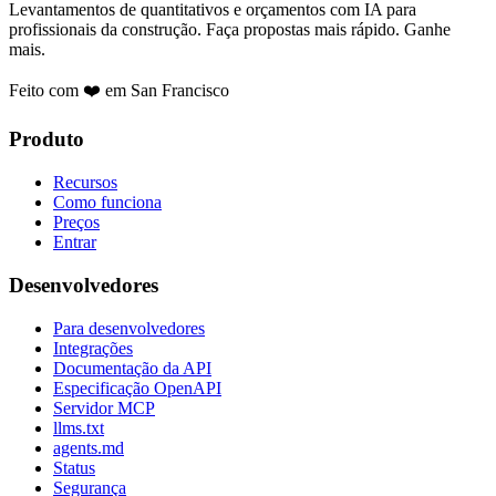
Levantamentos de quantitativos e orçamentos com IA para
profissionais da construção. Faça propostas mais rápido. Ganhe
mais.
Feito com ❤️ em San Francisco
Produto
Recursos
Como funciona
Preços
Entrar
Desenvolvedores
Para desenvolvedores
Integrações
Documentação da API
Especificação OpenAPI
Servidor MCP
llms.txt
agents.md
Status
Segurança