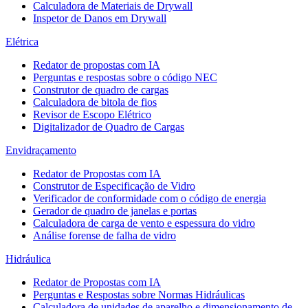
Calculadora de Materiais de Drywall
Inspetor de Danos em Drywall
Elétrica
Redator de propostas com IA
Perguntas e respostas sobre o código NEC
Construtor de quadro de cargas
Calculadora de bitola de fios
Revisor de Escopo Elétrico
Digitalizador de Quadro de Cargas
Envidraçamento
Redator de Propostas com IA
Construtor de Especificação de Vidro
Verificador de conformidade com o código de energia
Gerador de quadro de janelas e portas
Calculadora de carga de vento e espessura do vidro
Análise forense de falha de vidro
Hidráulica
Redator de Propostas com IA
Perguntas e Respostas sobre Normas Hidráulicas
Calculadora de unidades de aparelho e dimensionamento de