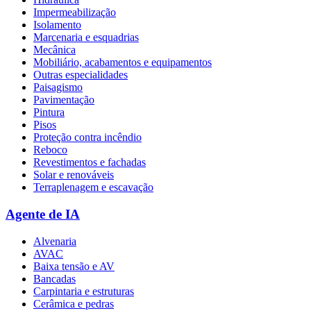
Impermeabilização
Isolamento
Marcenaria e esquadrias
Mecânica
Mobiliário, acabamentos e equipamentos
Outras especialidades
Paisagismo
Pavimentação
Pintura
Pisos
Proteção contra incêndio
Reboco
Revestimentos e fachadas
Solar e renováveis
Terraplenagem e escavação
Agente de IA
Alvenaria
AVAC
Baixa tensão e AV
Bancadas
Carpintaria e estruturas
Cerâmica e pedras