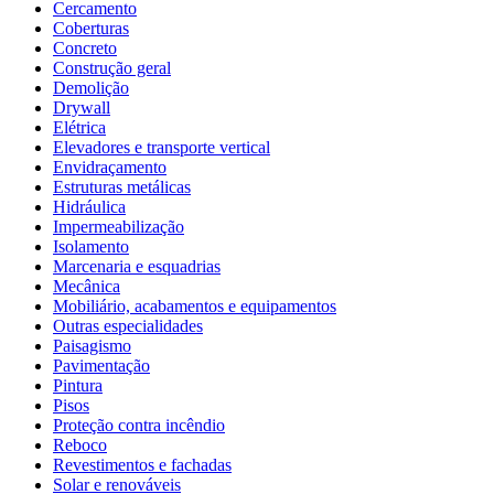
Cercamento
Coberturas
Concreto
Construção geral
Demolição
Drywall
Elétrica
Elevadores e transporte vertical
Envidraçamento
Estruturas metálicas
Hidráulica
Impermeabilização
Isolamento
Marcenaria e esquadrias
Mecânica
Mobiliário, acabamentos e equipamentos
Outras especialidades
Paisagismo
Pavimentação
Pintura
Pisos
Proteção contra incêndio
Reboco
Revestimentos e fachadas
Solar e renováveis