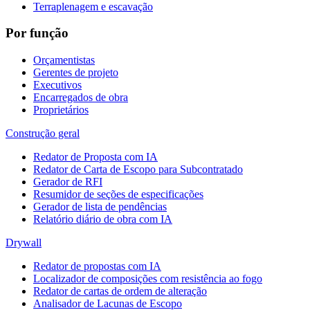
Terraplenagem e escavação
Por função
Orçamentistas
Gerentes de projeto
Executivos
Encarregados de obra
Proprietários
Construção geral
Redator de Proposta com IA
Redator de Carta de Escopo para Subcontratado
Gerador de RFI
Resumidor de seções de especificações
Gerador de lista de pendências
Relatório diário de obra com IA
Drywall
Redator de propostas com IA
Localizador de composições com resistência ao fogo
Redator de cartas de ordem de alteração
Analisador de Lacunas de Escopo