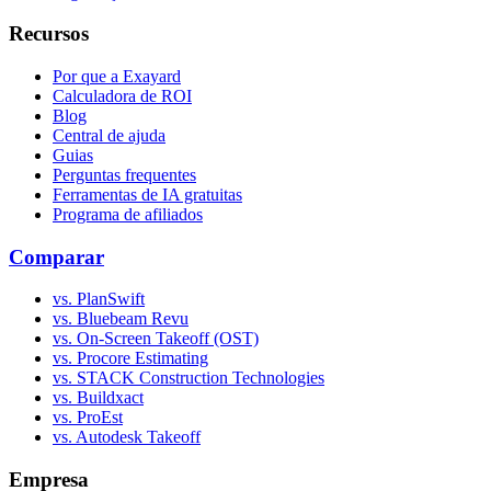
Recursos
Por que a Exayard
Calculadora de ROI
Blog
Central de ajuda
Guias
Perguntas frequentes
Ferramentas de IA gratuitas
Programa de afiliados
Comparar
vs. PlanSwift
vs. Bluebeam Revu
vs. On-Screen Takeoff (OST)
vs. Procore Estimating
vs. STACK Construction Technologies
vs. Buildxact
vs. ProEst
vs. Autodesk Takeoff
Empresa