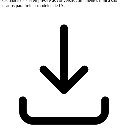
Os dados da sua empresa e as conversas com clientes nunca são
usados para treinar modelos de IA.