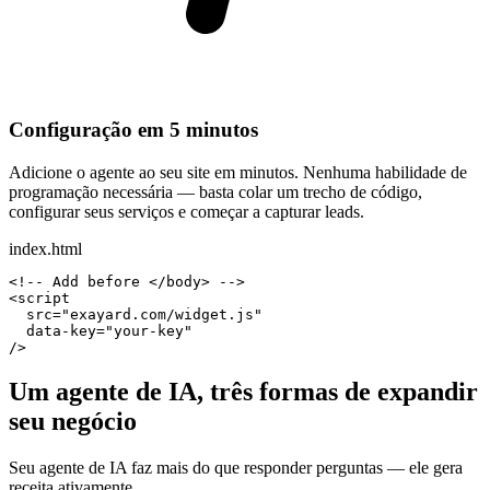
Configuração em 5 minutos
Adicione o agente ao seu site em minutos. Nenhuma habilidade de
programação necessária — basta colar um trecho de código,
configurar seus serviços e começar a capturar leads.
index.html
<!-- Add before </body> -->
<script
src
=
"exayard.com/widget.js"
data-key
=
"your-key"
/>
Um agente de IA, três formas de expandir
seu negócio
Seu agente de IA faz mais do que responder perguntas — ele gera
receita ativamente.