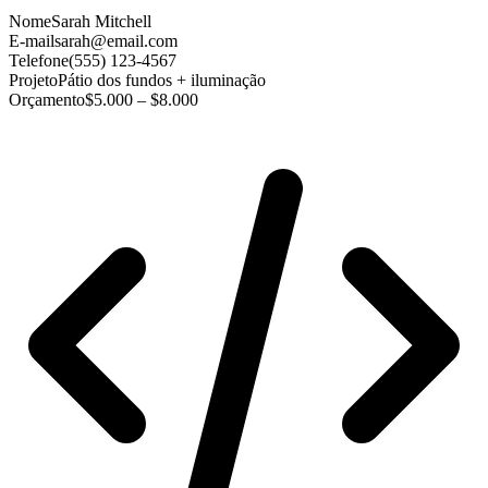
Nome
Sarah Mitchell
E-mail
sarah@email.com
Telefone
(555) 123-4567
Projeto
Pátio dos fundos + iluminação
Orçamento
$5.000 – $8.000