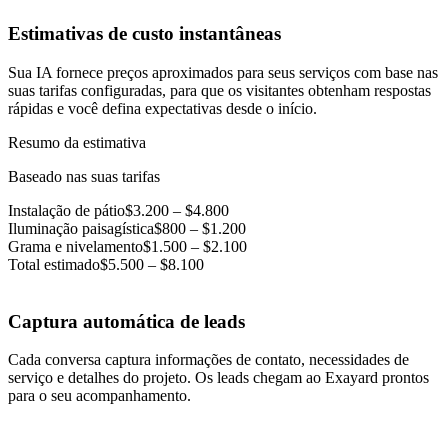
Estimativas de custo instantâneas
Sua IA fornece preços aproximados para seus serviços com base nas
suas tarifas configuradas, para que os visitantes obtenham respostas
rápidas e você defina expectativas desde o início.
Resumo da estimativa
Baseado nas suas tarifas
Instalação de pátio
$3.200 – $4.800
Iluminação paisagística
$800 – $1.200
Grama e nivelamento
$1.500 – $2.100
Total estimado
$5.500 – $8.100
Captura automática de leads
Cada conversa captura informações de contato, necessidades de
serviço e detalhes do projeto. Os leads chegam ao Exayard prontos
para o seu acompanhamento.