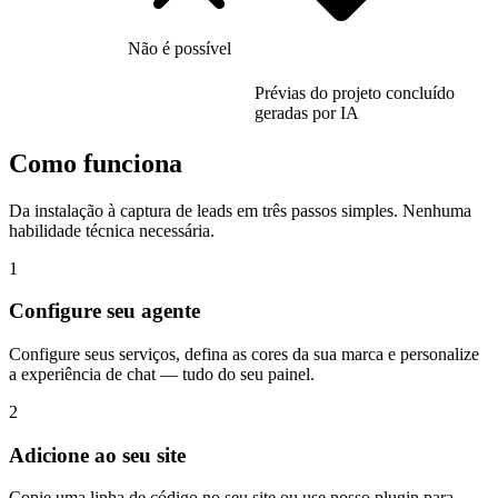
Não é possível
Prévias do projeto concluído
geradas por IA
Como funciona
Da instalação à captura de leads em três passos simples. Nenhuma
habilidade técnica necessária.
1
Configure seu agente
Configure seus serviços, defina as cores da sua marca e personalize
a experiência de chat — tudo do seu painel.
2
Adicione ao seu site
Copie uma linha de código no seu site ou use nosso plugin para