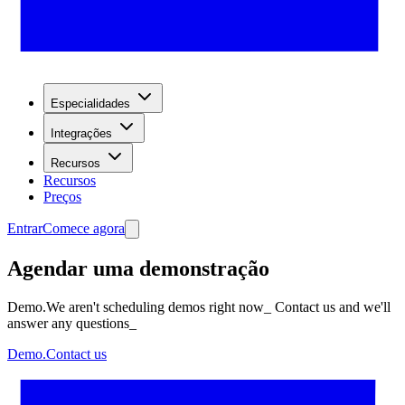
Especialidades
Integrações
Recursos
Recursos
Preços
Entrar
Comece agora
Agendar uma demonstração
Demo.We aren't scheduling demos right now_ Contact us and we'll
answer any questions_
Demo.Contact us