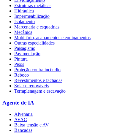
Envidraçamento
Estruturas metálicas
Hidráulica
Impermeabilização
Isolamento
Marcenaria e esquadrias
Mecânica
Mobiliário, acabamentos e equipamentos
Outras especialidades
Paisagismo
Pavimentação
Pintura
Pisos
Proteção contra incêndio
Reboco
Revestimentos e fachadas
Solar e renováveis
Terraplenagem e escavação
Agente de IA
Alvenaria
AVAC
Baixa tensão e AV
Bancadas