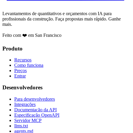
Levantamentos de quantitativos e orçamentos com IA para
profissionais da construção. Faça propostas mais rápido. Ganhe
mais.
Feito com ❤️ em San Francisco
Produto
Recursos
Como funciona
Preços
Entrar
Desenvolvedores
Para desenvolvedores
Integrações
Documentação da API
Especificação OpenAPI
Servidor MCP
llms.txt
agents.md