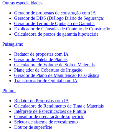
Outras especialidades
Gerador de propostas de construção com IA
Gerador de DDS (Diálogo Diário de Segurança)
Gerador de Termo de Quitação de Garantia
Explicador de Cláusulas de Contrato de Construção
Calculadora de prazos de garantia hipotecária
Paisagismo
Redator de propostas com IA
Gerador de Paleta de Plantas
Calculadora de Volume de Solo e Materiais
Planejador de Cobertura de Irrigação
Gerador de Plano de Manutenção Paisagística
Transformador de Quintal com IA
Pintura
Redator de Propostas com IA
Calculadora de Rendimento de Tinta e Materiais
Intérprete de Especificações de Pintura
Consultor de preparação de superfície
Seletor de sistema de revestimento
Doutor de superfície