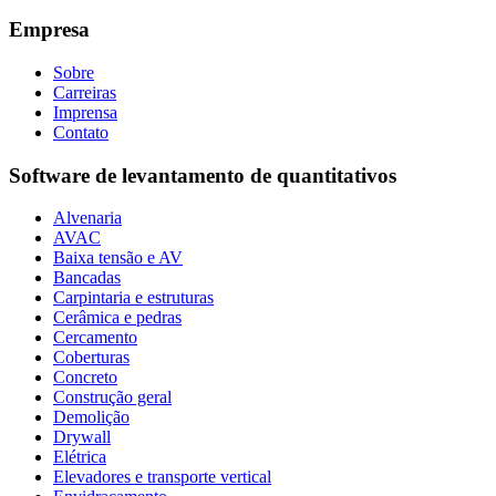
Empresa
Sobre
Carreiras
Imprensa
Contato
Software de levantamento de quantitativos
Alvenaria
AVAC
Baixa tensão e AV
Bancadas
Carpintaria e estruturas
Cerâmica e pedras
Cercamento
Coberturas
Concreto
Construção geral
Demolição
Drywall
Elétrica
Elevadores e transporte vertical