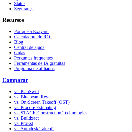
Status
Segurança
Recursos
Por que a Exayard
Calculadora de ROI
Blog
Central de ajuda
Guias
Perguntas frequentes
Ferramentas de IA gratuitas
Programa de afiliados
Comparar
vs. PlanSwift
vs. Bluebeam Revu
vs. On-Screen Takeoff (OST)
vs. Procore Estimating
vs. STACK Construction Technologies
vs. Buildxact
vs. ProEst
vs. Autodesk Takeoff