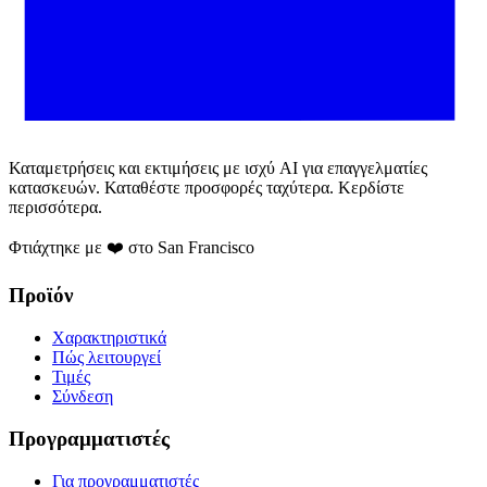
Καταμετρήσεις και εκτιμήσεις με ισχύ AI για επαγγελματίες
κατασκευών. Καταθέστε προσφορές ταχύτερα. Κερδίστε
περισσότερα.
Φτιάχτηκε με ❤️ στο San Francisco
Προϊόν
Χαρακτηριστικά
Πώς λειτουργεί
Τιμές
Σύνδεση
Προγραμματιστές
Για προγραμματιστές