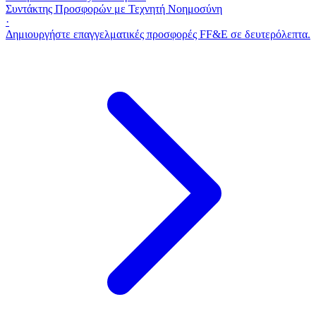
Συντάκτης Προσφορών με Τεχνητή Νοημοσύνη
·
Δημιουργήστε επαγγελματικές προσφορές FF&E σε δευτερόλεπτα.