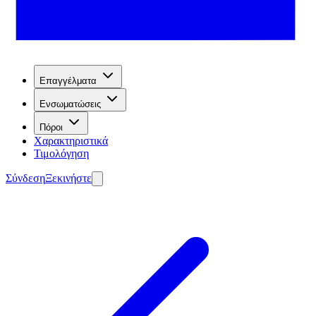
Επαγγέλματα
Ενσωματώσεις
Πόροι
Χαρακτηριστικά
Τιμολόγηση
Σύνδεση
Ξεκινήστε