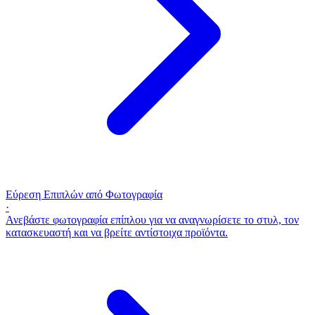
Εύρεση Επιπλών από Φωτογραφία
·
Ανεβάστε φωτογραφία επίπλου για να αναγνωρίσετε το στυλ, τον
κατασκευαστή και να βρείτε αντίστοιχα προϊόντα.