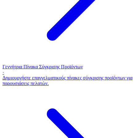
Γεννήτρια Πίνακα Σύγκρισης Προϊόντων
·
Δημιουργήστε επαγγελματικούς πίνακες σύγκρισης προϊόντων για
παρουσιάσεις πελατών.