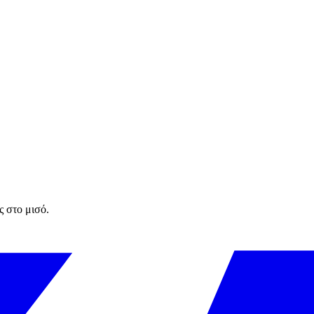
ς στο μισό.