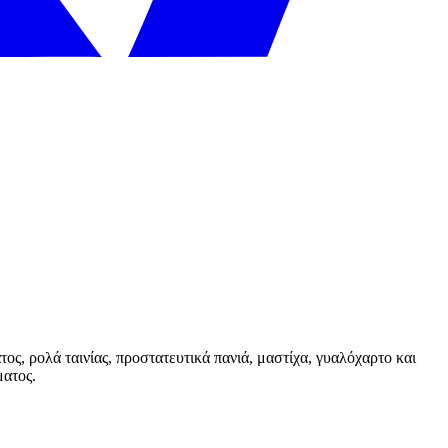
ος, ρολά ταινίας, προστατευτικά πανιά, μαστίχα, γυαλόχαρτο και
ματος.