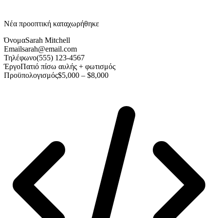
Νέα προοπτική καταχωρήθηκε
Όνομα
Sarah Mitchell
Email
sarah@email.com
Τηλέφωνο
(555) 123-4567
Έργο
Πατιό πίσω αυλής + φωτισμός
Προϋπολογισμός
$5,000 – $8,000