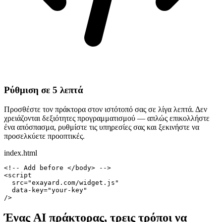
Ρύθμιση σε 5 λεπτά
Προσθέστε τον πράκτορα στον ιστότοπό σας σε λίγα λεπτά. Δεν
χρειάζονται δεξιότητες προγραμματισμού — απλώς επικολλήστε
ένα απόσπασμα, ρυθμίστε τις υπηρεσίες σας και ξεκινήστε να
προσελκύετε προοπτικές.
index.html
<!-- Add before </body> -->
<script
src
=
"exayard.com/widget.js"
data-key
=
"your-key"
/>
Ένας AI πράκτορας, τρεις τρόποι να