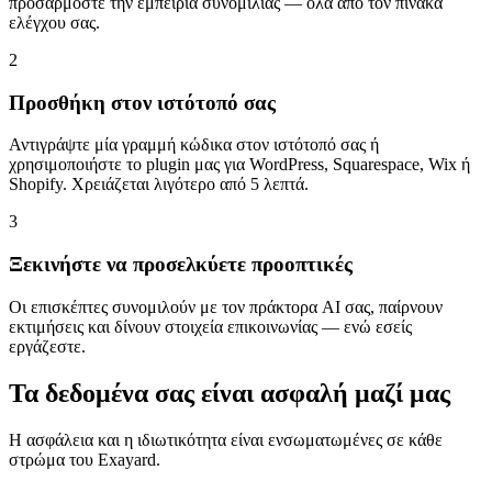
προσαρμόστε την εμπειρία συνομιλίας — όλα από τον πίνακα
ελέγχου σας.
2
Προσθήκη στον ιστότοπό σας
Αντιγράψτε μία γραμμή κώδικα στον ιστότοπό σας ή
χρησιμοποιήστε το plugin μας για WordPress, Squarespace, Wix ή
Shopify. Χρειάζεται λιγότερο από 5 λεπτά.
3
Ξεκινήστε να προσελκύετε προοπτικές
Οι επισκέπτες συνομιλούν με τον πράκτορα AI σας, παίρνουν
εκτιμήσεις και δίνουν στοιχεία επικοινωνίας — ενώ εσείς
εργάζεστε.
Τα δεδομένα σας είναι ασφαλή μαζί μας
Η ασφάλεια και η ιδιωτικότητα είναι ενσωματωμένες σε κάθε
στρώμα του Exayard.