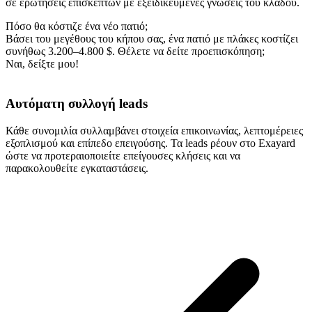
σε ερωτήσεις επισκεπτών με εξειδικευμένες γνώσεις του κλάδου.
Πόσο θα κόστιζε ένα νέο πατιό;
Βάσει του μεγέθους του κήπου σας, ένα πατιό με πλάκες κοστίζει
συνήθως 3.200–4.800 $. Θέλετε να δείτε προεπισκόπηση;
Ναι, δείξτε μου!
Αυτόματη συλλογή leads
Κάθε συνομιλία συλλαμβάνει στοιχεία επικοινωνίας, λεπτομέρειες
εξοπλισμού και επίπεδο επειγούσης. Τα leads ρέουν στο Exayard
ώστε να προτεραιοποιείτε επείγουσες κλήσεις και να
παρακολουθείτε εγκαταστάσεις.