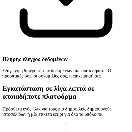
Πλήρης έλεγχος δεδομένων
Εξαγωγή ή διαγραφή των δεδομένων σας οποτεδήποτε. Οι
προοπτικές σας, οι συνομιλίες σας, η επιχείρησή σας.
Εγκατάσταση σε λίγα λεπτά σε
οποιαδήποτε πλατφόρμα
Πρόσθετα ενός κλικ για τους πιο δημοφιλείς δημιουργούς
ιστοσελίδων ή μία ετικέτα script για όλα τα υπόλοιπα.