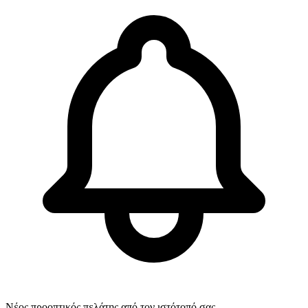
Νέος προοπτικός πελάτης από τον ιστότοπό σας