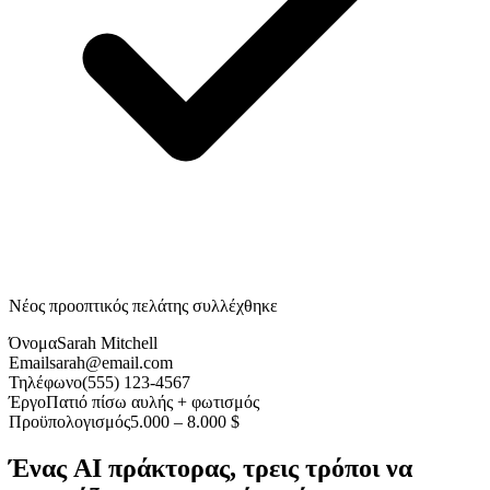
Νέος προοπτικός πελάτης συλλέχθηκε
Όνομα
Sarah Mitchell
Email
sarah@email.com
Τηλέφωνο
(555) 123-4567
Έργο
Πατιό πίσω αυλής + φωτισμός
Προϋπολογισμός
5.000 – 8.000 $
Ένας AI πράκτορας, τρεις τρόποι να