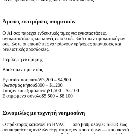
Άμεσες εκτιμήσεις υπηρεσιών
Ο AI σας παρέχει ενδεικτικές τιμές για εγκαταστάσεις,
αντικαταστάσεις και κοινές επισκευές βάσει των τιμοκαταλόγων
σας, ώστε οι επισκέπτες να παίρνουν γρήγορες απαντήσεις και
ρεαλιστικές προσδοκίες.
Περίληψη εκτίμησης
Βάσει των τιμών σας
Εγκατάσταση πατιό
$3,200 – $4,800
Φωτισμός κήπου
$800 – $1,200
Γκαζόν και εξομάλυνση
$1,500 – $2,100
Εκτιμώμενο σύνολο
$5,500 – $8,100
Συνομιλίες με τεχνητή νοημοσύνη
Ο πράκτορας κατανοεί τα HVAC — από βαθμολογίες SEER έως
αντιπαραθέσεις αντλιών θερμότητας vs. καυστήρων — και απαντά