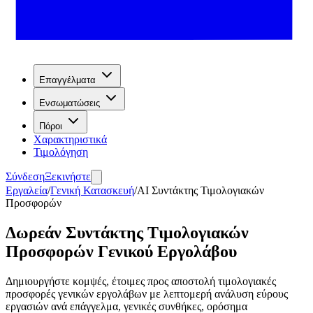
Επαγγέλματα
Ενσωματώσεις
Πόροι
Χαρακτηριστικά
Τιμολόγηση
Σύνδεση
Ξεκινήστε
Εργαλεία
/
Γενική Κατασκευή
/
AI Συντάκτης Τιμολογιακών
Προσφορών
Δωρεάν Συντάκτης Τιμολογιακών
Προσφορών Γενικού Εργολάβου
Δημιουργήστε κομψές, έτοιμες προς αποστολή τιμολογιακές
προσφορές γενικών εργολάβων με λεπτομερή ανάλυση εύρους
εργασιών ανά επάγγελμα, γενικές συνθήκες, ορόσημα