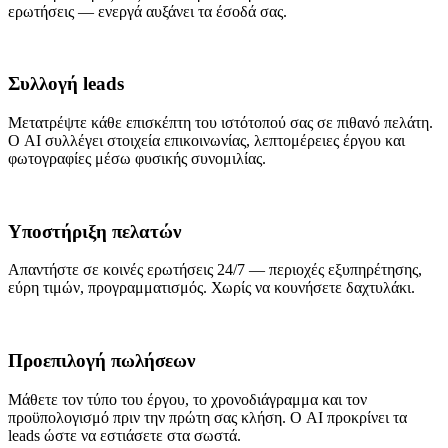
ερωτήσεις — ενεργά αυξάνει τα έσοδά σας.
Συλλογή leads
Μετατρέψτε κάθε επισκέπτη του ιστότοπού σας σε πιθανό πελάτη.
Ο AI συλλέγει στοιχεία επικοινωνίας, λεπτομέρειες έργου και
φωτογραφίες μέσω φυσικής συνομιλίας.
Υποστήριξη πελατών
Απαντήστε σε κοινές ερωτήσεις 24/7 — περιοχές εξυπηρέτησης,
εύρη τιμών, προγραμματισμός. Χωρίς να κουνήσετε δαχτυλάκι.
Προεπιλογή πωλήσεων
Μάθετε τον τύπο του έργου, το χρονοδιάγραμμα και τον
προϋπολογισμό πριν την πρώτη σας κλήση. Ο AI προκρίνει τα
leads ώστε να εστιάσετε στα σωστά.