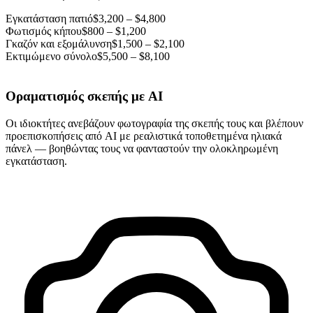
Εγκατάσταση πατιό
$3,200 – $4,800
Φωτισμός κήπου
$800 – $1,200
Γκαζόν και εξομάλυνση
$1,500 – $2,100
Εκτιμώμενο σύνολο
$5,500 – $8,100
Οραματισμός σκεπής με AI
Οι ιδιοκτήτες ανεβάζουν φωτογραφία της σκεπής τους και βλέπουν
προεπισκοπήσεις από AI με ρεαλιστικά τοποθετημένα ηλιακά
πάνελ — βοηθώντας τους να φανταστούν την ολοκληρωμένη
εγκατάσταση.