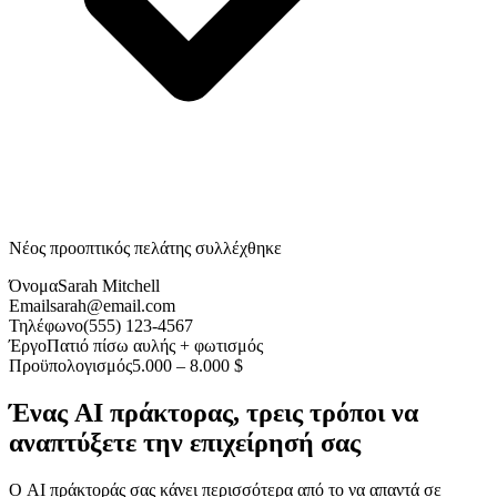
Νέος προοπτικός πελάτης συλλέχθηκε
Όνομα
Sarah Mitchell
Email
sarah@email.com
Τηλέφωνο
(555) 123-4567
Έργο
Πατιό πίσω αυλής + φωτισμός
Προϋπολογισμός
5.000 – 8.000 $
Ένας AI πράκτορας, τρεις τρόποι να
αναπτύξετε την επιχείρησή σας
Ο AI πράκτοράς σας κάνει περισσότερα από το να απαντά σε