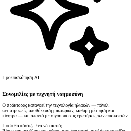
Προεπισκόπηση AI
Συνομιλίες με τεχνητή νοημοσύνη
Ο πράκτορας κατανοεί την τεχνολογία ηλιακών — πάνελ,
αντιστροφείς, αποθήκευση μπαταριών, καθαρή μέτρηση και
κίνητρα — και απαντά με σιγουριά στις ερωτήσεις των επισκεπτών.
Πόσο θα κόστιζε ένα νέο πατιό;
Βάσει του μεγέθους του κήπου σας, ένα πατιό με πλάκες κοστίζει