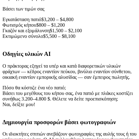
Βάσει των τιμών σας
Εγκατάσταση πατιό
$3,200 – $4,800
Φωτισμός κήπου
$800 – $1,200
Γκαζόν και εξομάλυνση
$1,500 – $2,100
Εκτιμώμενο σύνολο
$5,500 – $8,100
Οδηγίες υλικών AI
Ο πράκτορας εξηγεί τα υπέρ και κατά διαφορετικών υλικών
φράχτων — κέδρος εναντίον πεύκου, βινύλιο εναντίον σύνθετου,
οικιακή εναντίον εμπορικής αλυσίδας — σαν έμπειρος πωλητής.
Πόσο θα κόστιζε ένα νέο πατιό;
Βάσει του μεγέθους του κήπου σας, ένα πατιό με πλάκες κοστίζει
συνήθως 3.200–4.800 $. Θέλετε να δείτε προεπισκόπηση;
Ναι, δείξτε μου!
Δημιουργία προσφορών βάσει φωτογραφιών
Οι ιδιοκτήτες σπιτιών ανεβάζουν φωτογραφίες της αυλής τους ή του