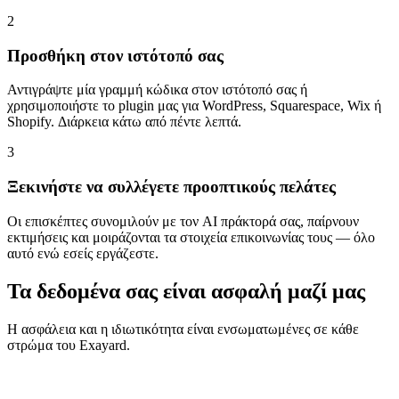
2
Προσθήκη στον ιστότοπό σας
Αντιγράψτε μία γραμμή κώδικα στον ιστότοπό σας ή
χρησιμοποιήστε το plugin μας για WordPress, Squarespace, Wix ή
Shopify. Διάρκεια κάτω από πέντε λεπτά.
3
Ξεκινήστε να συλλέγετε προοπτικούς πελάτες
Οι επισκέπτες συνομιλούν με τον AI πράκτορά σας, παίρνουν
εκτιμήσεις και μοιράζονται τα στοιχεία επικοινωνίας τους — όλο
αυτό ενώ εσείς εργάζεστε.
Τα δεδομένα σας είναι ασφαλή μαζί μας
Η ασφάλεια και η ιδιωτικότητα είναι ενσωματωμένες σε κάθε
στρώμα του Exayard.