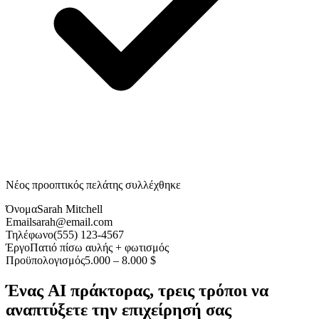
Νέος προοπτικός πελάτης συλλέχθηκε
Όνομα
Sarah Mitchell
Email
sarah@email.com
Τηλέφωνο
(555) 123-4567
Έργο
Πατιό πίσω αυλής + φωτισμός
Προϋπολογισμός
5.000 – 8.000 $
Ένας AI πράκτορας, τρεις τρόποι να
αναπτύξετε την επιχείρησή σας