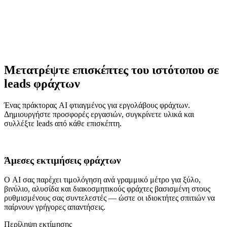
Μετατρέψτε επισκέπτες του ιστότοπου σε
leads φράχτων
Ένας πράκτορας AI φτιαγμένος για εργολάβους φράχτων.
Δημιουργήστε προσφορές εργασιών, συγκρίνετε υλικά και
συλλέξτε leads από κάθε επισκέπτη.
Άμεσες εκτιμήσεις φράχτων
Ο AI σας παρέχει τιμολόγηση ανά γραμμικό μέτρο για ξύλο,
βινύλιο, αλυσίδα και διακοσμητικούς φράχτες βασισμένη στους
ρυθμισμένους σας συντελεστές — ώστε οι ιδιοκτήτες σπιτιών να
παίρνουν γρήγορες απαντήσεις.
Περίληψη εκτίμησης