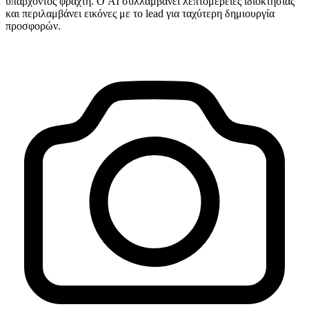
υπάρχοντος φράχτη. Ο AI συλλαμβάνει λεπτομέρειες ιδιοκτησίας
και περιλαμβάνει εικόνες με το lead για ταχύτερη δημιουργία
προσφορών.