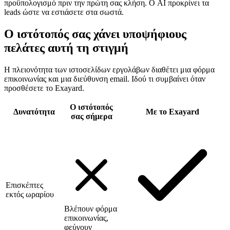
προϋπολογισμό πριν την πρώτη σας κλήση. Ο AI προκρίνει τα
leads ώστε να εστιάσετε στα σωστά.
Ο ιστότοπός σας χάνει υποψήφιους
πελάτες αυτή τη στιγμή
Η πλειονότητα των ιστοσελίδων εργολάβων διαθέτει μια φόρμα
επικοινωνίας και μια διεύθυνση email. Ιδού τι συμβαίνει όταν
προσθέσετε το Exayard.
Ο ιστότοπός
Δυνατότητα
Με το Exayard
σας σήμερα
Επισκέπτες
εκτός ωραρίου
Βλέπουν φόρμα
επικοινωνίας,
φεύγουν