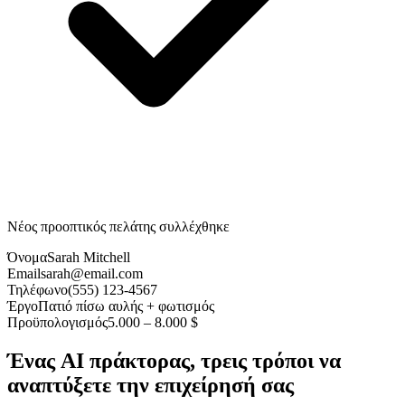
Νέος προοπτικός πελάτης συλλέχθηκε
Όνομα
Sarah Mitchell
Email
sarah@email.com
Τηλέφωνο
(555) 123-4567
Έργο
Πατιό πίσω αυλής + φωτισμός
Προϋπολογισμός
5.000 – 8.000 $
Ένας AI πράκτορας, τρεις τρόποι να
αναπτύξετε την επιχείρησή σας