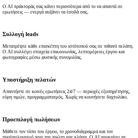
Ο AI πράκτοράς σας κάνει περισσότερα από το να απαντά σε
ερωτήσεις — ενεργά αυξάνει τα έσοδά σας.
Συλλογή leads
Μετατρέψτε κάθε επισκέπτη του ιστότοπού σας σε πιθανό πελάτη.
Ο AI συλλέγει στοιχεία επικοινωνίας, λεπτομέρειες έργου και
φωτογραφίες μέσω φυσικής συνομιλίας.
Υποστήριξη πελατών
Απαντήστε σε κοινές ερωτήσεις 24/7 — περιοχές εξυπηρέτησης,
εύρη τιμών, προγραμματισμός. Χωρίς να κουνήσετε δαχτυλάκι.
Προεπιλογή πωλήσεων
Μάθετε τον τύπο του έργου, το χρονοδιάγραμμα και τον
προϋπολογισμό πριν την πρώτη σας κλήση. Ο AI προκρίνει τα