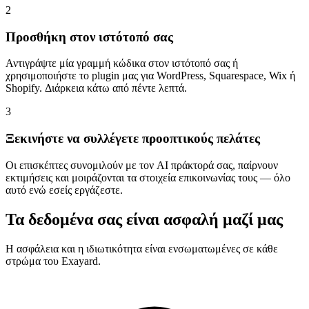
2
Προσθήκη στον ιστότοπό σας
Αντιγράψτε μία γραμμή κώδικα στον ιστότοπό σας ή
χρησιμοποιήστε το plugin μας για WordPress, Squarespace, Wix ή
Shopify. Διάρκεια κάτω από πέντε λεπτά.
3
Ξεκινήστε να συλλέγετε προοπτικούς πελάτες
Οι επισκέπτες συνομιλούν με τον AI πράκτορά σας, παίρνουν
εκτιμήσεις και μοιράζονται τα στοιχεία επικοινωνίας τους — όλο
αυτό ενώ εσείς εργάζεστε.
Τα δεδομένα σας είναι ασφαλή μαζί μας
Η ασφάλεια και η ιδιωτικότητα είναι ενσωματωμένες σε κάθε
στρώμα του Exayard.