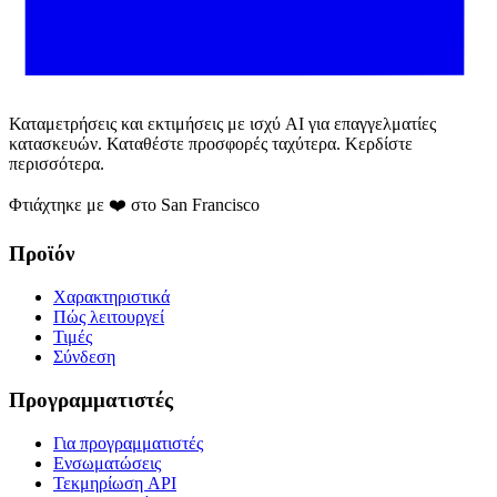
Καταμετρήσεις και εκτιμήσεις με ισχύ AI για επαγγελματίες
κατασκευών. Καταθέστε προσφορές ταχύτερα. Κερδίστε
περισσότερα.
Φτιάχτηκε με ❤️ στο San Francisco
Προϊόν
Χαρακτηριστικά
Πώς λειτουργεί
Τιμές
Σύνδεση
Προγραμματιστές
Για προγραμματιστές
Ενσωματώσεις
Τεκμηρίωση API