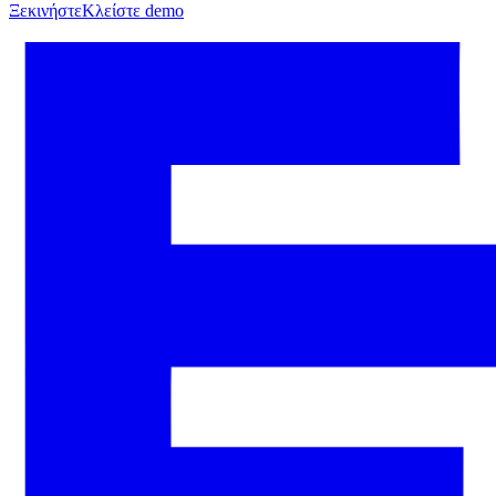
Ξεκινήστε
Κλείστε demo