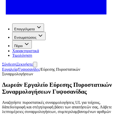
Επαγγέλματα
Ενσωματώσεις
Πόροι
Χαρακτηριστικά
Τιμολόγηση
Σύνδεση
Ξεκινήστε
Εργαλεία
/
Γυψοσανίδες
/
Εύρεσης Πυροστατικών
Συναρμολογήσεων
Δωρεάν Εργαλείο Εύρεσης Πυροστατικών
Συναρμολογήσεων Γυψοσανίδας
Αναζητήστε πυροστατικές συναρμολογήσεις UL για τοίχους,
δάπεδο/οροφή και στέγη/οροφή βάσει των απαιτήσεών σας. Λάβετε
λεπτομέρειες συναρμολογήσεων, συμπεριλαμβανομένων αριθμών