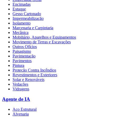
Encimadas
Estuque
Gesso Cartonado
Impermeabilização
Isolamento
Marcenaria e Carpintaria
Mecânica
Mobiliário, Aparelhos e Equipamentos
Movimento de Terras e Escavações
Outros Ofícios
Paisagismo
Pavimentação
Pavimentos
Pintura
Proteção Contra Incêndios
Revestimentos e Exteriores
Solar e Renováveis
Vedações
Vidragens
Agente de IA
Aço Estrutural
Alvenaria