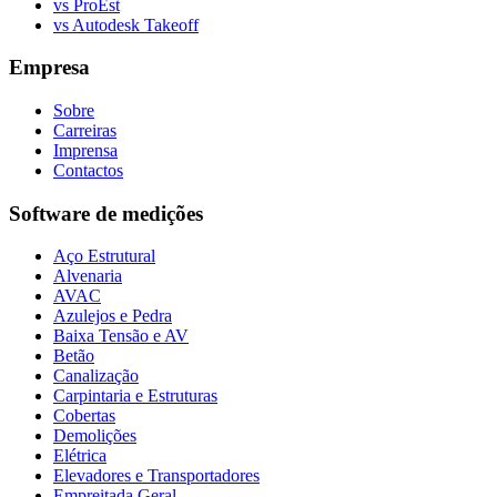
vs ProEst
vs Autodesk Takeoff
Empresa
Sobre
Carreiras
Imprensa
Contactos
Software de medições
Aço Estrutural
Alvenaria
AVAC
Azulejos e Pedra
Baixa Tensão e AV
Betão
Canalização
Carpintaria e Estruturas
Cobertas
Demolições
Elétrica
Elevadores e Transportadores
Empreitada Geral