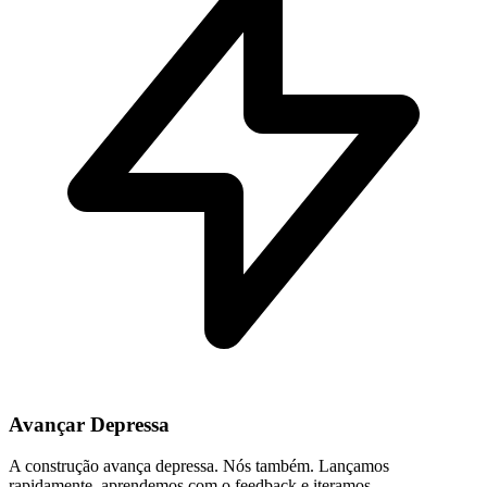
Avançar Depressa
A construção avança depressa. Nós também. Lançamos
rapidamente, aprendemos com o feedback e iteramos.