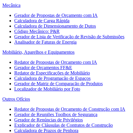
Mecânica
Gerador de Propostas de Orçamento com IA
Calculadora de Carga Rápida
Calculadora de Dimensionamento de Dutos
Código Mecânico: P&R
Gerador de Lista de Verificação de Revisão de Submissões
Analisador de Faturas de Energia
Mobiliário, Aparelhos e Equipamentos
Redator de Propostas de Orçamento com IA
Gerador de Orçamentos FF&E
Redator de Especificações de Mobiliário
Calculadora de Programação de Espaços
Gerador de Matriz de Comparação de Produtos
Localizador de Mobiliário por Foto
Outros Ofícios
Redator de Propostas de Orçamento de Construção com IA
Gerador de Reuniões Toolbox de Segurança
Gerador de Renúncias de Privilégios
Explicador de Cláusulas de Contratos de Construção
Calculadora de Prazos de Penhora