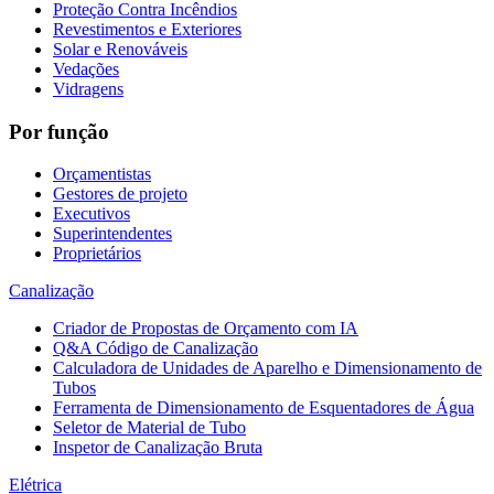
Proteção Contra Incêndios
Revestimentos e Exteriores
Solar e Renováveis
Vedações
Vidragens
Por função
Orçamentistas
Gestores de projeto
Executivos
Superintendentes
Proprietários
Canalização
Criador de Propostas de Orçamento com IA
Q&A Código de Canalização
Calculadora de Unidades de Aparelho e Dimensionamento de
Tubos
Ferramenta de Dimensionamento de Esquentadores de Água
Seletor de Material de Tubo
Inspetor de Canalização Bruta
Elétrica