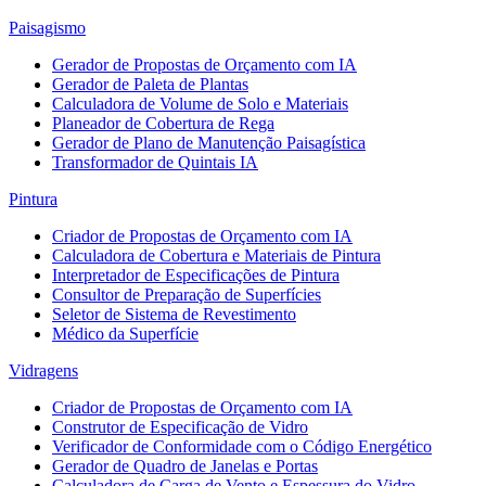
Paisagismo
Gerador de Propostas de Orçamento com IA
Gerador de Paleta de Plantas
Calculadora de Volume de Solo e Materiais
Planeador de Cobertura de Rega
Gerador de Plano de Manutenção Paisagística
Transformador de Quintais IA
Pintura
Criador de Propostas de Orçamento com IA
Calculadora de Cobertura e Materiais de Pintura
Interpretador de Especificações de Pintura
Consultor de Preparação de Superfícies
Seletor de Sistema de Revestimento
Médico da Superfície
Vidragens
Criador de Propostas de Orçamento com IA
Construtor de Especificação de Vidro
Verificador de Conformidade com o Código Energético
Gerador de Quadro de Janelas e Portas
Calculadora de Carga de Vento e Espessura do Vidro