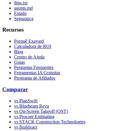
llms.txt
agents.md
Estado
Segurança
Recursos
Porquê Exayard
Calculadora de ROI
Blog
Centro de Ajuda
Guias
Perguntas Frequentes
Ferramentas IA Gratuitas
Programa de Afiliados
Comparar
vs PlanSwift
vs Bluebeam Revu
vs On-Screen Takeoff (OST)
vs Procore Estimating
vs STACK Construction Technologies
vs Buildxact