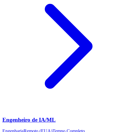
Engenheiro de IA/ML
Engenharia
Remoto (EUA)
Tempo Completo