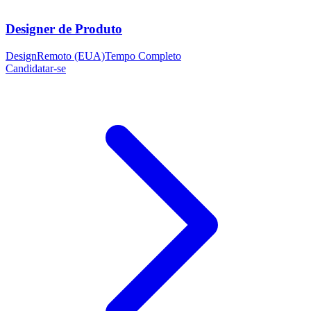
Designer de Produto
Design
Remoto (EUA)
Tempo Completo
Candidatar-se