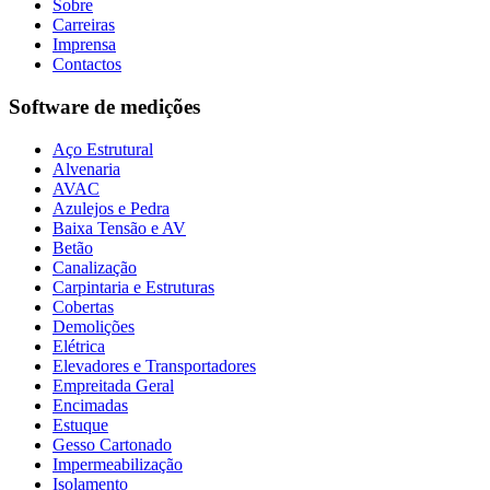
Sobre
Carreiras
Imprensa
Contactos
Software de medições
Aço Estrutural
Alvenaria
AVAC
Azulejos e Pedra
Baixa Tensão e AV
Betão
Canalização
Carpintaria e Estruturas
Cobertas
Demolições
Elétrica
Elevadores e Transportadores
Empreitada Geral
Encimadas
Estuque
Gesso Cartonado
Impermeabilização
Isolamento