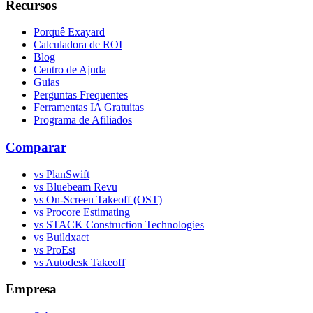
Recursos
Porquê Exayard
Calculadora de ROI
Blog
Centro de Ajuda
Guias
Perguntas Frequentes
Ferramentas IA Gratuitas
Programa de Afiliados
Comparar
vs PlanSwift
vs Bluebeam Revu
vs On-Screen Takeoff (OST)
vs Procore Estimating
vs STACK Construction Technologies
vs Buildxact
vs ProEst
vs Autodesk Takeoff
Empresa