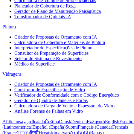
Calculadora de Volume de Solo e Materiais
Planeador de Cobertura de Rega
Gerador de Plano de Manutenção Paisagística
Transformador de Quintais IA
Pintura
Criador de Propostas de Orçamento com IA
Calculadora de Cobertura e Materiais de Pintura
Interpretador de Especificações de Pintura
Consultor de Preparação de Superfícies
Seletor de Sistema de Revestimento
Médico da Superfície
Vidragens
Criador de Propostas de Orçamento com IA
Construtor de Especificação de Vidro
Verificador de Conformidade com o Código Energético
Gerador de Quadro de Janelas e Portas
Calculadora de Carga de Vento e Espessura do Vidro
Análise Forense de Falhas em Vidro
Afrikaans
العربية
català
Čeština
Dansk
Deutsch
Ελληνικά
English
Españo
(Latinoamérica)
Español (España)
Suomi
Français (Canada)
Français
(France)
עברית
हिन्दी
Hrvatski
magyar
Հայերեն
Bahasa