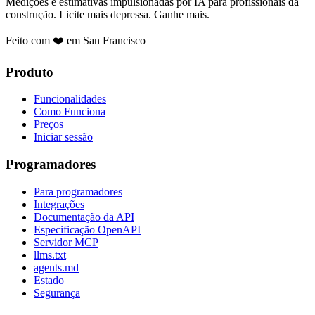
Medições e estimativas impulsionadas por IA para profissionais da
construção. Licite mais depressa. Ganhe mais.
Feito com ❤️ em San Francisco
Produto
Funcionalidades
Como Funciona
Preços
Iniciar sessão
Programadores
Para programadores
Integrações
Documentação da API
Especificação OpenAPI
Servidor MCP
llms.txt
agents.md
Estado
Segurança