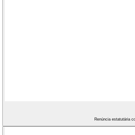
Renúncia estatutária c