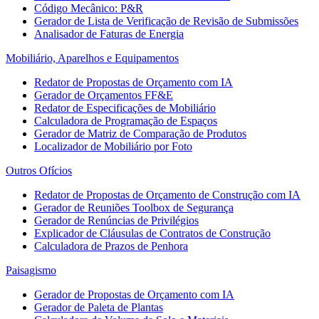
Código Mecânico: P&R
Gerador de Lista de Verificação de Revisão de Submissões
Analisador de Faturas de Energia
Mobiliário, Aparelhos e Equipamentos
Redator de Propostas de Orçamento com IA
Gerador de Orçamentos FF&E
Redator de Especificações de Mobiliário
Calculadora de Programação de Espaços
Gerador de Matriz de Comparação de Produtos
Localizador de Mobiliário por Foto
Outros Ofícios
Redator de Propostas de Orçamento de Construção com IA
Gerador de Reuniões Toolbox de Segurança
Gerador de Renúncias de Privilégios
Explicador de Cláusulas de Contratos de Construção
Calculadora de Prazos de Penhora
Paisagismo
Gerador de Propostas de Orçamento com IA
Gerador de Paleta de Plantas