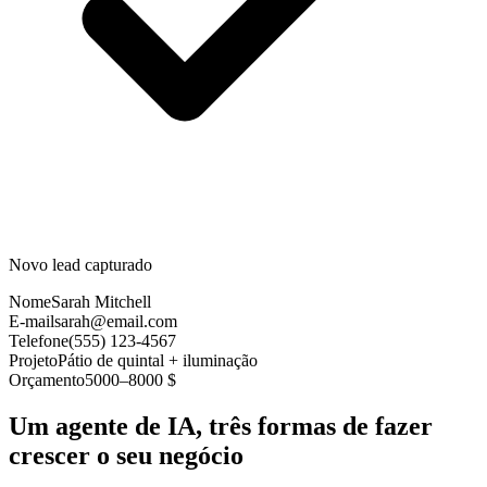
Novo lead capturado
Nome
Sarah Mitchell
E-mail
sarah@email.com
Telefone
(555) 123-4567
Projeto
Pátio de quintal + iluminação
Orçamento
5000–8000 $
Um agente de IA, três formas de fazer
crescer o seu negócio