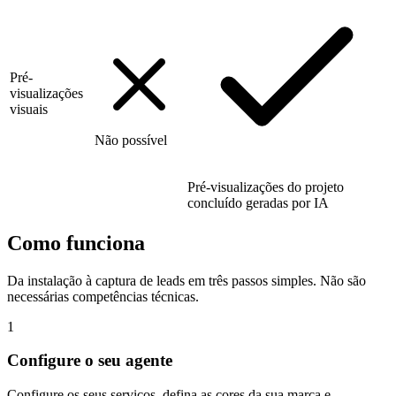
Pré-
visualizações
visuais
Não possível
Pré-visualizações do projeto
concluído geradas por IA
Como funciona
Da instalação à captura de leads em três passos simples. Não são
necessárias competências técnicas.
1
Configure o seu agente
Configure os seus serviços, defina as cores da sua marca e