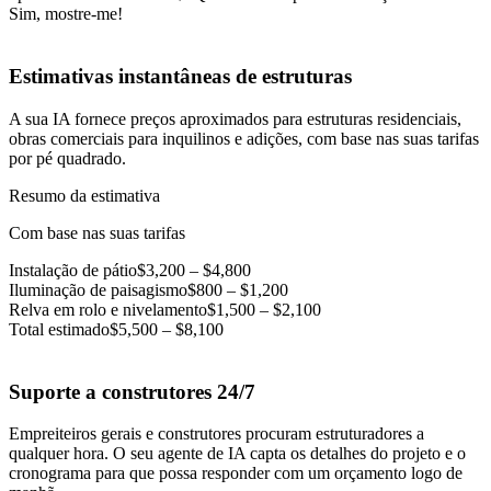
Sim, mostre-me!
Estimativas instantâneas de estruturas
A sua IA fornece preços aproximados para estruturas residenciais,
obras comerciais para inquilinos e adições, com base nas suas tarifas
por pé quadrado.
Resumo da estimativa
Com base nas suas tarifas
Instalação de pátio
$3,200 – $4,800
Iluminação de paisagismo
$800 – $1,200
Relva em rolo e nivelamento
$1,500 – $2,100
Total estimado
$5,500 – $8,100
Suporte a construtores 24/7
Empreiteiros gerais e construtores procuram estruturadores a
qualquer hora. O seu agente de IA capta os detalhes do projeto e o
cronograma para que possa responder com um orçamento logo de