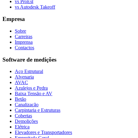
vs ProEst
vs Autodesk Takeoff
Empresa
Sobre
Carreiras
Imprensa
Contactos
Software de medições
Aço Estrutural
Alvenaria
AVAC
Azulejos e Pedra
Baixa Tensão e AV
Betão
Canalização
Carpintaria e Estruturas
Cobertas
Demolições
Elétrica
Elevadores e Transportadores
Empreitada Geral