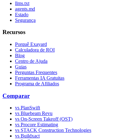
llms.txt
agents.md
Estado
Segurança
Recursos
Porquê Exayard
Calculadora de ROI
Blog
Centro de Ajuda
Guias
Perguntas Frequentes
Ferramentas IA Gratuitas
Programa de Afiliados
Comparar
vs PlanSwift
vs Bluebeam Revu
vs On-Screen Takeoff (OST)
vs Procore Estimating
vs STACK Construction Technologies
vs Buildxact