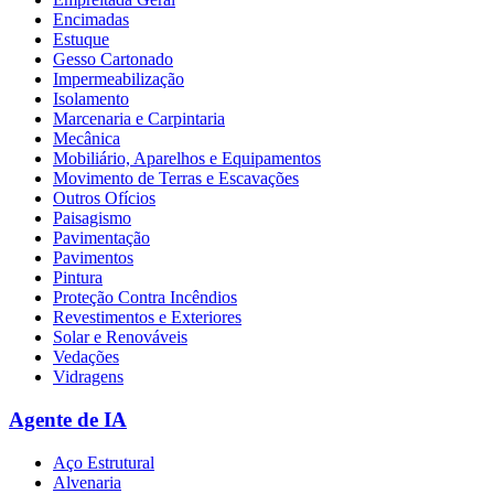
Encimadas
Estuque
Gesso Cartonado
Impermeabilização
Isolamento
Marcenaria e Carpintaria
Mecânica
Mobiliário, Aparelhos e Equipamentos
Movimento de Terras e Escavações
Outros Ofícios
Paisagismo
Pavimentação
Pavimentos
Pintura
Proteção Contra Incêndios
Revestimentos e Exteriores
Solar e Renováveis
Vedações
Vidragens
Agente de IA
Aço Estrutural
Alvenaria