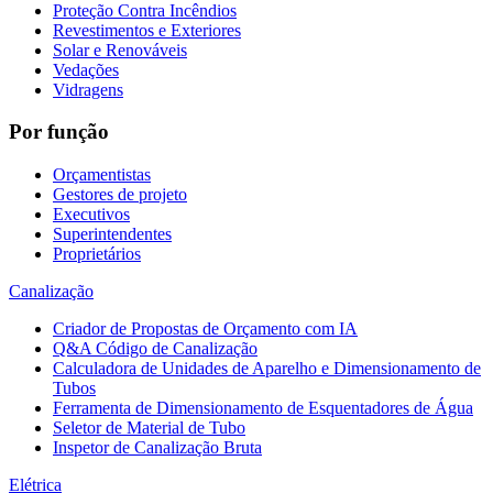
Proteção Contra Incêndios
Revestimentos e Exteriores
Solar e Renováveis
Vedações
Vidragens
Por função
Orçamentistas
Gestores de projeto
Executivos
Superintendentes
Proprietários
Canalização
Criador de Propostas de Orçamento com IA
Q&A Código de Canalização
Calculadora de Unidades de Aparelho e Dimensionamento de
Tubos
Ferramenta de Dimensionamento de Esquentadores de Água
Seletor de Material de Tubo
Inspetor de Canalização Bruta
Elétrica