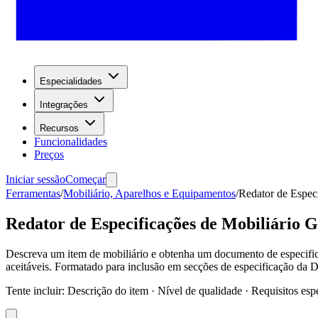
Especialidades
Integrações
Recursos
Funcionalidades
Preços
Iniciar sessão
Começar
Ferramentas
/
Mobiliário, Aparelhos e Equipamentos
/
Redator de Especi
Redator de Especificações de Mobiliário G
Descreva um item de mobiliário e obtenha um documento de especificaç
aceitáveis. Formatado para inclusão em secções de especificação da D
Tente incluir
:
Descrição do item · Nível de qualidade · Requisitos esp