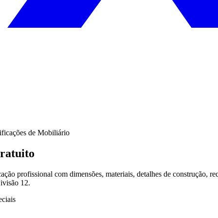
ficações de Mobiliário
ratuito
ão profissional com dimensões, materiais, detalhes de construção, requ
ivisão 12.
eciais