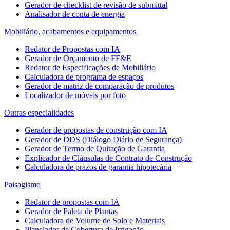
Gerador de checklist de revisão de submittal
Analisador de conta de energia
Mobiliário, acabamentos e equipamentos
Redator de Propostas com IA
Gerador de Orçamento de FF&E
Redator de Especificações de Mobiliário
Calculadora de programa de espaços
Gerador de matriz de comparação de produtos
Localizador de móveis por foto
Outras especialidades
Gerador de propostas de construção com IA
Gerador de DDS (Diálogo Diário de Segurança)
Gerador de Termo de Quitação de Garantia
Explicador de Cláusulas de Contrato de Construção
Calculadora de prazos de garantia hipotecária
Paisagismo
Redator de propostas com IA
Gerador de Paleta de Plantas
Calculadora de Volume de Solo e Materiais
Planejador de Cobertura de Irrigação