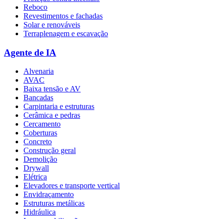
Reboco
Revestimentos e fachadas
Solar e renováveis
Terraplenagem e escavação
Agente de IA
Alvenaria
AVAC
Baixa tensão e AV
Bancadas
Carpintaria e estruturas
Cerâmica e pedras
Cercamento
Coberturas
Concreto
Construção geral
Demolição
Drywall
Elétrica
Elevadores e transporte vertical
Envidraçamento
Estruturas metálicas
Hidráulica