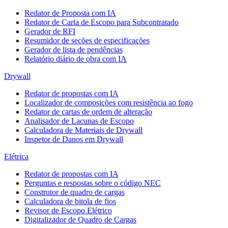
Redator de Proposta com IA
Redator de Carta de Escopo para Subcontratado
Gerador de RFI
Resumidor de seções de especificações
Gerador de lista de pendências
Relatório diário de obra com IA
Drywall
Redator de propostas com IA
Localizador de composições com resistência ao fogo
Redator de cartas de ordem de alteração
Analisador de Lacunas de Escopo
Calculadora de Materiais de Drywall
Inspetor de Danos em Drywall
Elétrica
Redator de propostas com IA
Perguntas e respostas sobre o código NEC
Construtor de quadro de cargas
Calculadora de bitola de fios
Revisor de Escopo Elétrico
Digitalizador de Quadro de Cargas