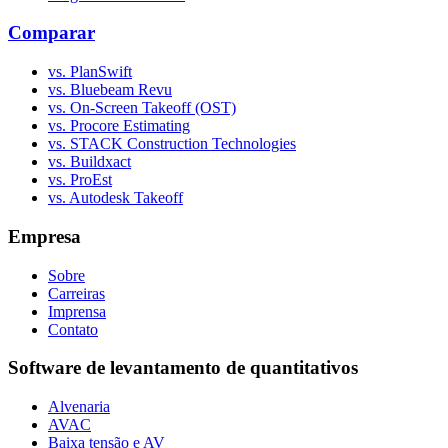
Comparar
vs. PlanSwift
vs. Bluebeam Revu
vs. On-Screen Takeoff (OST)
vs. Procore Estimating
vs. STACK Construction Technologies
vs. Buildxact
vs. ProEst
vs. Autodesk Takeoff
Empresa
Sobre
Carreiras
Imprensa
Contato
Software de levantamento de quantitativos
Alvenaria
AVAC
Baixa tensão e AV