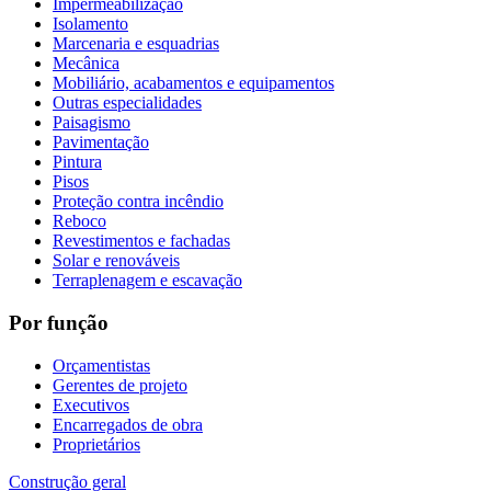
Impermeabilização
Isolamento
Marcenaria e esquadrias
Mecânica
Mobiliário, acabamentos e equipamentos
Outras especialidades
Paisagismo
Pavimentação
Pintura
Pisos
Proteção contra incêndio
Reboco
Revestimentos e fachadas
Solar e renováveis
Terraplenagem e escavação
Por função
Orçamentistas
Gerentes de projeto
Executivos
Encarregados de obra
Proprietários
Construção geral