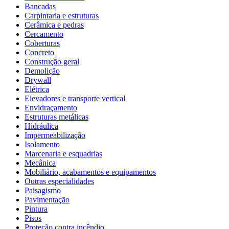
Bancadas
Carpintaria e estruturas
Cerâmica e pedras
Cercamento
Coberturas
Concreto
Construção geral
Demolição
Drywall
Elétrica
Elevadores e transporte vertical
Envidraçamento
Estruturas metálicas
Hidráulica
Impermeabilização
Isolamento
Marcenaria e esquadrias
Mecânica
Mobiliário, acabamentos e equipamentos
Outras especialidades
Paisagismo
Pavimentação
Pintura
Pisos
Proteção contra incêndio