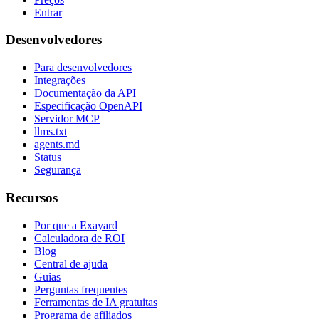
Entrar
Desenvolvedores
Para desenvolvedores
Integrações
Documentação da API
Especificação OpenAPI
Servidor MCP
llms.txt
agents.md
Status
Segurança
Recursos
Por que a Exayard
Calculadora de ROI
Blog
Central de ajuda
Guias
Perguntas frequentes
Ferramentas de IA gratuitas
Programa de afiliados