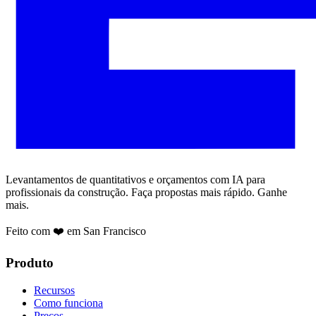
Levantamentos de quantitativos e orçamentos com IA para
profissionais da construção. Faça propostas mais rápido. Ganhe
mais.
Feito com ❤️ em San Francisco
Produto
Recursos
Como funciona
Preços