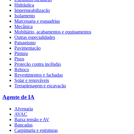
Hidráulica
Impermeabilização
Isolamento
Marcenaria e esquadrias
Mecânica
Mobiliário, acabamentos e equipamentos
Outras especialidades
Paisagismo
Pavimentação
Pintura
Pisos
Proteção contra incêndio
Reboco
Revestimentos e fachadas
Solar e renováveis
Terraplenagem e escavação
Agente de IA
Alvenaria
AVAC
Baixa tensão e AV
Bancadas
Carpintaria e estruturas