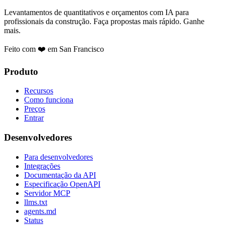
Levantamentos de quantitativos e orçamentos com IA para
profissionais da construção. Faça propostas mais rápido. Ganhe
mais.
Feito com ❤️ em San Francisco
Produto
Recursos
Como funciona
Preços
Entrar
Desenvolvedores
Para desenvolvedores
Integrações
Documentação da API
Especificação OpenAPI
Servidor MCP
llms.txt
agents.md
Status