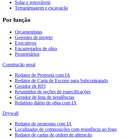
Solar e renováveis
Terraplenagem e escavação
Por função
Orçamentistas
Gerentes de projeto
Executivos
Encarregados de obra
Proprietários
Construção geral
Redator de Proposta com IA
Redator de Carta de Escopo para Subcontratado
Gerador de RFI
Resumidor de seções de especificações
Gerador de lista de pendências
Relatório diário de obra com IA
Drywall
Redator de propostas com IA
Localizador de composições com resistência ao fogo
Redator de cartas de ordem de alteração