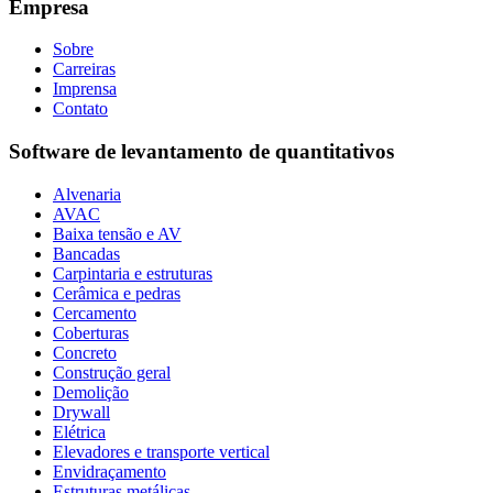
Empresa
Sobre
Carreiras
Imprensa
Contato
Software de levantamento de quantitativos
Alvenaria
AVAC
Baixa tensão e AV
Bancadas
Carpintaria e estruturas
Cerâmica e pedras
Cercamento
Coberturas
Concreto
Construção geral
Demolição
Drywall
Elétrica
Elevadores e transporte vertical
Envidraçamento
Estruturas metálicas