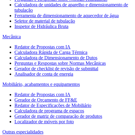
Calculadora de unidades de aparelho e dimensionamento de
tubulação
Ferramenta de dimensionamento de aquecedor de água
Seletor de material de tubulação
Inspetor de Hidráulica Bruta
Mecânica
Redator de Propostas com IA
Calculadora Rápida de Carga Térmica
Calculadora de Dimensionamento de Dutos
Perguntas e Respostas sobre Normas Mecânicas
Gerador de checklist de revisão de submittal
Analisador de conta de energia
Mobiliário, acabamentos e equipamentos
Redator de Propostas com IA
Gerador de Orçamento de FF&E
Redator de Especificações de Mobiliário
Calculadora de programa de espaços
Gerador de matriz de comparação de produtos
Localizador de móveis por foto
Outras especialidades