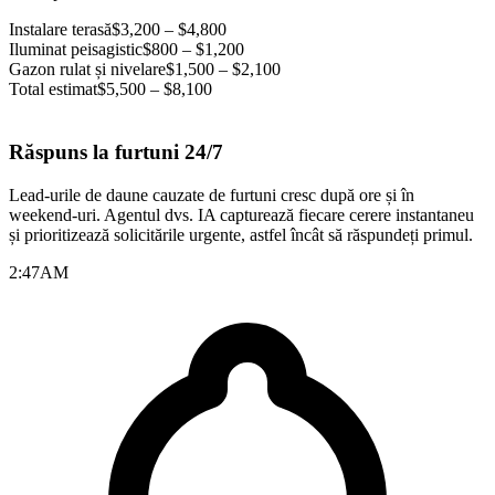
Instalare terasă
$3,200 – $4,800
Iluminat peisagistic
$800 – $1,200
Gazon rulat și nivelare
$1,500 – $2,100
Total estimat
$5,500 – $8,100
Răspuns la furtuni 24/7
Lead-urile de daune cauzate de furtuni cresc după ore și în
weekend-uri. Agentul dvs. IA capturează fiecare cerere instantaneu
și prioritizează solicitările urgente, astfel încât să răspundeți primul.
2:47
AM