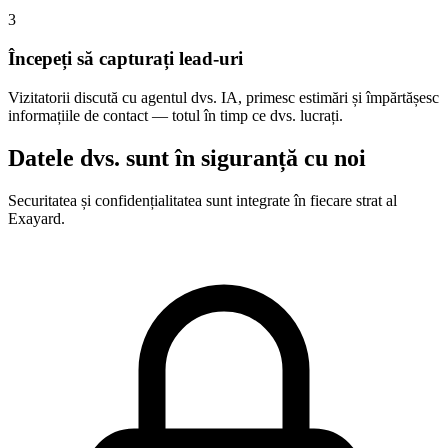
3
Începeți să capturați lead-uri
Vizitatorii discută cu agentul dvs. IA, primesc estimări și împărtășesc
informațiile de contact — totul în timp ce dvs. lucrați.
Datele dvs. sunt în siguranță cu noi
Securitatea și confidențialitatea sunt integrate în fiecare strat al
Exayard.