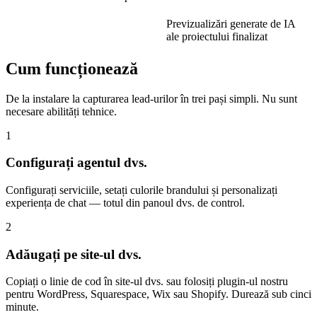
Previzualizări generate de IA
ale proiectului finalizat
Cum funcționează
De la instalare la capturarea lead-urilor în trei pași simpli. Nu sunt
necesare abilități tehnice.
1
Configurați agentul dvs.
Configurați serviciile, setați culorile brandului și personalizați
experiența de chat — totul din panoul dvs. de control.
2
Adăugați pe site-ul dvs.
Copiați o linie de cod în site-ul dvs. sau folosiți plugin-ul nostru
pentru WordPress, Squarespace, Wix sau Shopify. Durează sub cinci
minute.