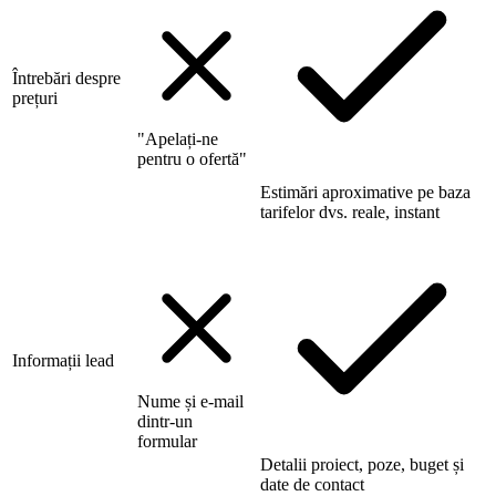
Întrebări despre
prețuri
"Apelați-ne
pentru o ofertă"
Estimări aproximative pe baza
tarifelor dvs. reale, instant
Informații lead
Nume și e-mail
dintr-un
formular
Detalii proiect, poze, buget și
date de contact