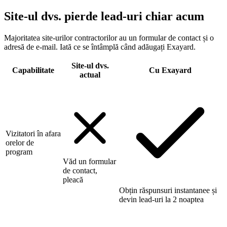
Site-ul dvs. pierde lead-uri chiar acum
Majoritatea site-urilor contractorilor au un formular de contact și o
adresă de e-mail. Iată ce se întâmplă când adăugați Exayard.
Site-ul dvs.
Capabilitate
Cu Exayard
actual
Vizitatori în afara
orelor de
program
Văd un formular
de contact,
pleacă
Obțin răspunsuri instantanee și
devin lead-uri la 2 noaptea