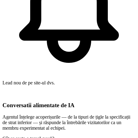
Lead nou de pe site-ul dvs.
Conversatii alimentate de IA
Agentul înțelege acoperișurile — de la tipuri de țigle la specificații
de strat inferior — și răspunde la întrebările vizitatorilor ca un
membru experimentat al echipei.