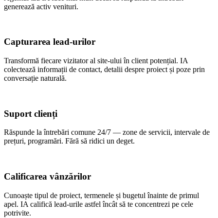
generează activ venituri.
Capturarea lead-urilor
Transformă fiecare vizitator al site-ului în client potențial. IA
colectează informații de contact, detalii despre proiect și poze prin
conversație naturală.
Suport clienți
Răspunde la întrebări comune 24/7 — zone de servicii, intervale de
prețuri, programări. Fără să ridici un deget.
Calificarea vânzărilor
Cunoaște tipul de proiect, termenele și bugetul înainte de primul
apel. IA califică lead-urile astfel încât să te concentrezi pe cele
potrivite.