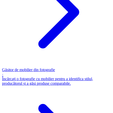
Găsitor de mobilier din fotografie
·
Încărcați o fotografie cu mobilier pentru a identifica stilul,
producătorul și a găsi produse comparabile.