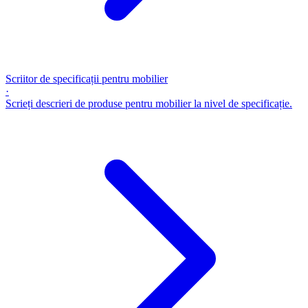
Scriitor de specificații pentru mobilier
·
Scrieți descrieri de produse pentru mobilier la nivel de specificație.