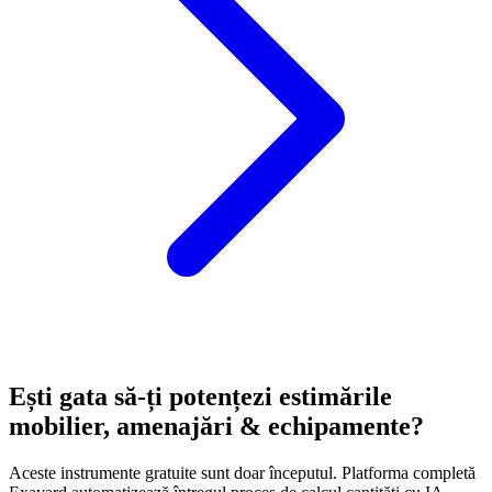
Ești gata să-ți potențezi estimările
mobilier, amenajări & echipamente?
Aceste instrumente gratuite sunt doar începutul. Platforma completă