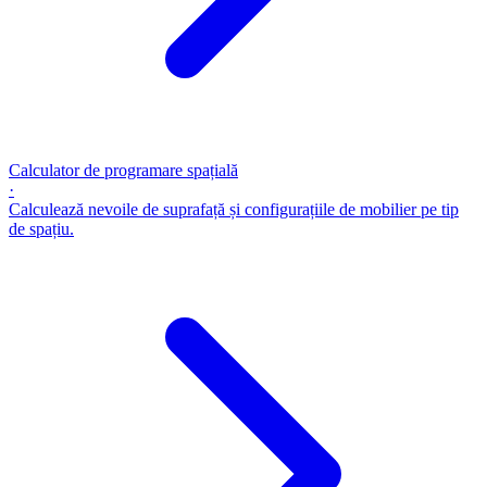
Calculator de programare spațială
·
Calculează nevoile de suprafață și configurațiile de mobilier pe tip
de spațiu.