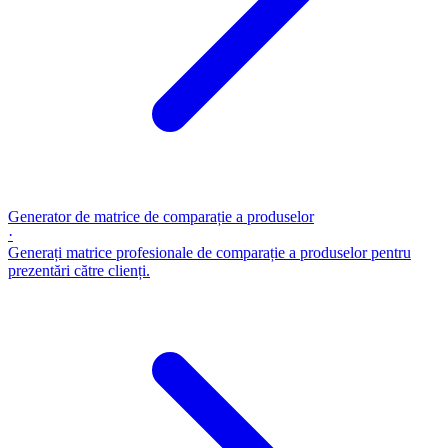
Generator de matrice de comparație a produselor
·
Generați matrice profesionale de comparație a produselor pentru
prezentări către clienți.