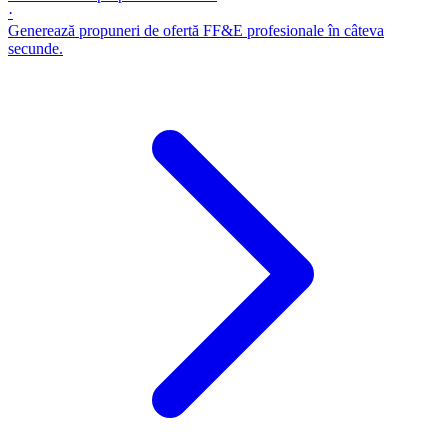
·
Generează propuneri de ofertă FF&E profesionale în câteva
secunde.