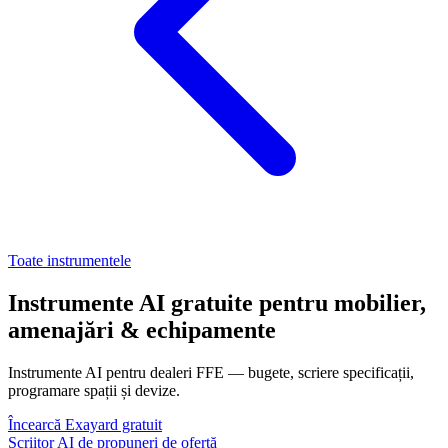
Toate instrumentele
Instrumente AI gratuite pentru mobilier,
amenajări & echipamente
Instrumente AI pentru dealeri FFE — bugete, scriere specificații,
programare spații și devize.
Încearcă Exayard gratuit
Scriitor AI de propuneri de ofertă