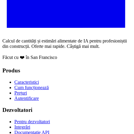
Calcul de cantități și estimări alimentate de IA pentru profesioniștii
din construcții. Oferte mai rapide. Câștigă mai mult.
Făcut cu ❤️ în San Francisco
Produs
Caracteristici
Cum funcționează
Prețuri
Autentificare
Dezvoltatori
Pentru dezvoltatori
Integrări
Documentație API