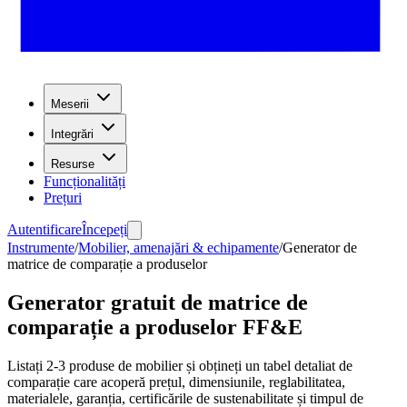
Meserii
Integrări
Resurse
Funcționalități
Prețuri
Autentificare
Începeți
Instrumente
/
Mobilier, amenajări & echipamente
/
Generator de
matrice de comparație a produselor
Generator gratuit de matrice de
comparație a produselor FF&E
Listați 2-3 produse de mobilier și obțineți un tabel detaliat de
comparație care acoperă prețul, dimensiunile, reglabilitatea,
materialele, garanția, certificările de sustenabilitate și timpul de