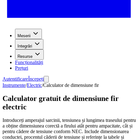
Meserii
Integrări
Resurse
Funcționalități
Prețuri
Autentificare
Începeți
Instrumente
/
Electric
/
Calculator de dimensiune fir
Calculator gratuit de dimensiune fir
electric
Introduceți amperajul sarcinii, tensiunea și lungimea traseului pentru
a obține dimensiunea corectă a firului atât pentru ampacitate, cât și
pentru cădere de tensiune conform NEC. Include dimensionarea
conductei, procentul căderii de tensiune și referințe la tabele și