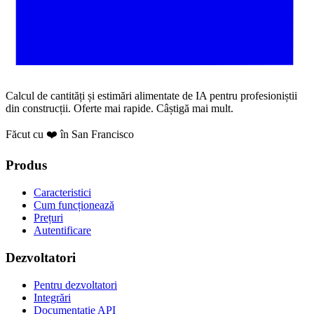
Calcul de cantități și estimări alimentate de IA pentru profesioniștii
din construcții. Oferte mai rapide. Câștigă mai mult.
Făcut cu ❤️ în San Francisco
Produs
Caracteristici
Cum funcționează
Prețuri
Autentificare
Dezvoltatori
Pentru dezvoltatori
Integrări
Documentație API