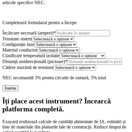
articole specifice NEC.
Completează formularul pentru a începe
Încărcare necesară (amperi)
*
Tensiune sistem
Configurație faze
Material conductor
Clasificare temperatură izolație
Distanță unidirecțională (picioare)
*
Cădere maximă de tensiune
NEC recomandă 3% pentru circuite de ramură, 5% total
Înainte
Îți place acest instrument? Încearcă
platforma completă.
Exayard realizează calcule de cantități alimentate de IA, estimări și
liste de materiale din planurile tale de construcții. Reduce timpul de