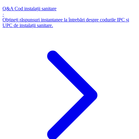
Q&A Cod instalații sanitare
·
Obțineți răspunsuri instantanee la întrebări despre codurile IPC și
UPC de instalații sanitare.