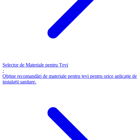
Selector de Materiale pentru Țevi
·
Obține recomandări de materiale pentru țevi pentru orice aplicație de
instalații sanitare.