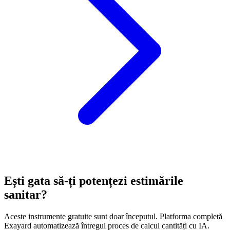
Ești gata să-ți potențezi estimările
sanitar?
Aceste instrumente gratuite sunt doar începutul. Platforma completă
Exayard automatizează întregul proces de calcul cantități cu IA.