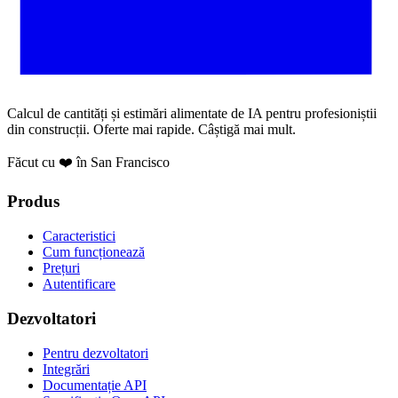
Calcul de cantități și estimări alimentate de IA pentru profesioniștii
din construcții. Oferte mai rapide. Câștigă mai mult.
Făcut cu ❤️ în San Francisco
Produs
Caracteristici
Cum funcționează
Prețuri
Autentificare
Dezvoltatori
Pentru dezvoltatori
Integrări
Documentație API