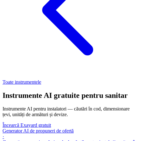
Toate instrumentele
Instrumente AI gratuite pentru sanitar
Instrumente AI pentru instalatori — căutări în cod, dimensionare
țevi, unități de armături și devize.
Încearcă Exayard gratuit
Generator AI de propuneri de ofertă
·