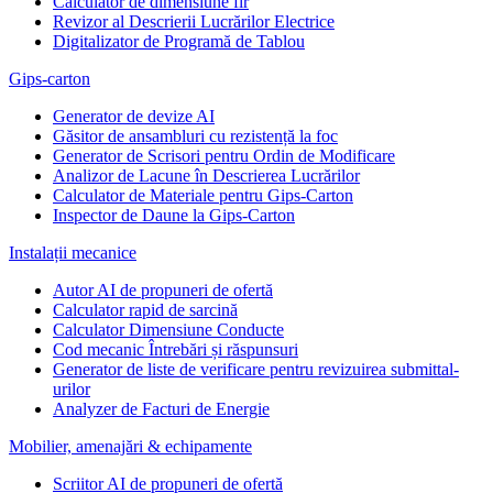
Calculator de dimensiune fir
Revizor al Descrierii Lucrărilor Electrice
Digitalizator de Programă de Tablou
Gips-carton
Generator de devize AI
Găsitor de ansambluri cu rezistență la foc
Generator de Scrisori pentru Ordin de Modificare
Analizor de Lacune în Descrierea Lucrărilor
Calculator de Materiale pentru Gips-Carton
Inspector de Daune la Gips-Carton
Instalații mecanice
Autor AI de propuneri de ofertă
Calculator rapid de sarcină
Calculator Dimensiune Conducte
Cod mecanic Întrebări și răspunsuri
Generator de liste de verificare pentru revizuirea submittal-
urilor
Analyzer de Facturi de Energie
Mobilier, amenajări & echipamente
Scriitor AI de propuneri de ofertă