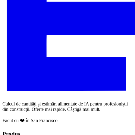
Calcul de cantități și estimări alimentate de IA pentru profesioniștii
din construcții. Oferte mai rapide. Câștigă mai mult.
Făcut cu ❤️ în San Francisco
Produs