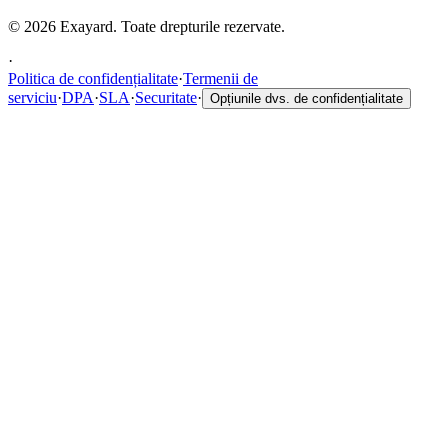
© 2026 Exayard. Toate drepturile rezervate.
·
Politica de confidențialitate
·
Termenii de
serviciu
·
DPA
·
SLA
·
Securitate
·
Opțiunile dvs. de confidențialitate