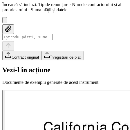
Încearcă să incluzi
:
Tip de renunțare · Numele contractorului și al
proprietarului · Suma plății și datele
Contract original
Înregistrări de plăți
Vezi-l în acțiune
Documente de exemplu generate de acest instrument