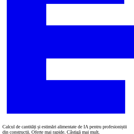
Calcul de cantități și estimări alimentate de IA pentru profesioniștii
din construcții. Oferte mai rapide. Câștigă mai mult.