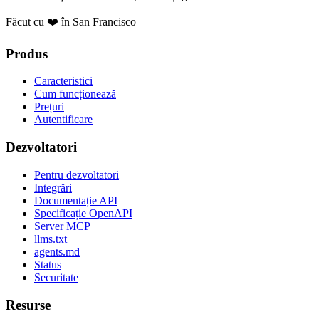
Făcut cu ❤️ în San Francisco
Produs
Caracteristici
Cum funcționează
Prețuri
Autentificare
Dezvoltatori
Pentru dezvoltatori
Integrări
Documentație API
Specificație OpenAPI
Server MCP
llms.txt
agents.md
Status
Securitate
Resurse