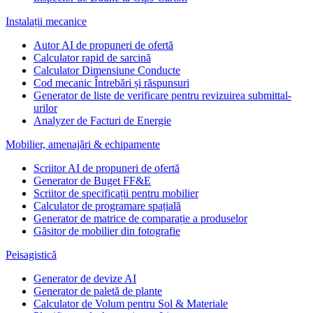
Instalații mecanice
Autor AI de propuneri de ofertă
Calculator rapid de sarcină
Calculator Dimensiune Conducte
Cod mecanic Întrebări și răspunsuri
Generator de liste de verificare pentru revizuirea submittal-
urilor
Analyzer de Facturi de Energie
Mobilier, amenajări & echipamente
Scriitor AI de propuneri de ofertă
Generator de Buget FF&E
Scriitor de specificații pentru mobilier
Calculator de programare spațială
Generator de matrice de comparație a produselor
Găsitor de mobilier din fotografie
Peisagistică
Generator de devize AI
Generator de paletă de plante
Calculator de Volum pentru Sol & Materiale