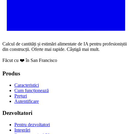
Calcul de cantități și estimări alimentate de IA pentru profesioniștii
din construcții. Oferte mai rapide. Câștigă mai mult.
Făcut cu ❤️ în San Francisco
Produs
Caracteristici
Cum funcționează
Prețuri
Autentificare
Dezvoltatori
Pentru dezvoltatori
Integrări