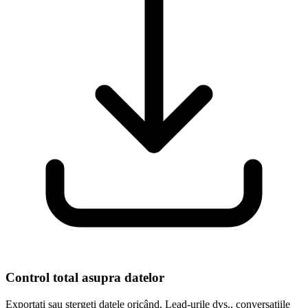
Control total asupra datelor
Exportați sau ștergeți datele oricând. Lead-urile dvs., conversațiile