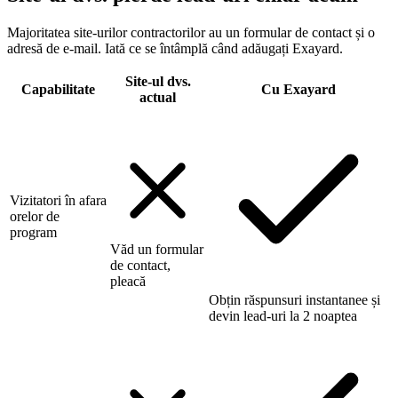
Majoritatea site-urilor contractorilor au un formular de contact și o
adresă de e-mail. Iată ce se întâmplă când adăugați Exayard.
Site-ul dvs.
Capabilitate
Cu Exayard
actual
Vizitatori în afara
orelor de
program
Văd un formular
de contact,
pleacă
Obțin răspunsuri instantanee și
devin lead-uri la 2 noaptea