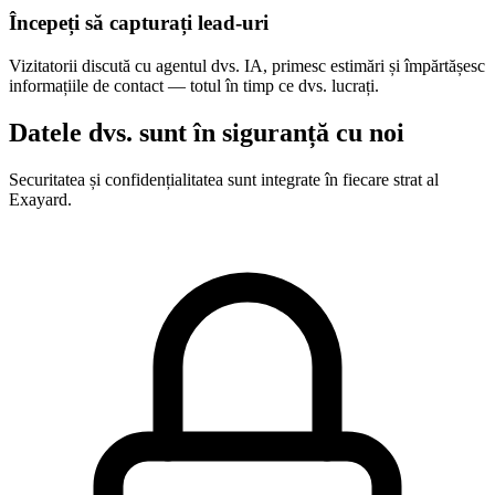
Începeți să capturați lead-uri
Vizitatorii discută cu agentul dvs. IA, primesc estimări și împărtășesc
informațiile de contact — totul în timp ce dvs. lucrați.
Datele dvs. sunt în siguranță cu noi
Securitatea și confidențialitatea sunt integrate în fiecare strat al
Exayard.