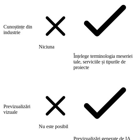
Cunoștințe din
industrie
Niciuna
Înțelege terminologia meseriei
tale, serviciile și tipurile de
proiecte
Previzualizări
vizuale
Nu este posibil
Previzualizări generate de IA