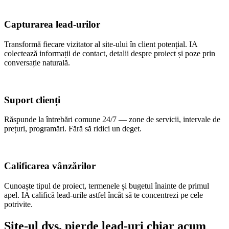
Capturarea lead-urilor
Transformă fiecare vizitator al site-ului în client potențial. IA
colectează informații de contact, detalii despre proiect și poze prin
conversație naturală.
Suport clienți
Răspunde la întrebări comune 24/7 — zone de servicii, intervale de
prețuri, programări. Fără să ridici un deget.
Calificarea vânzărilor
Cunoaște tipul de proiect, termenele și bugetul înainte de primul
apel. IA califică lead-urile astfel încât să te concentrezi pe cele
potrivite.
Site-ul dvs. pierde lead-uri chiar acum