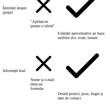
Întrebări despre
prețuri
"Apelați-ne
pentru o ofertă"
Estimări aproximative pe baza
tarifelor dvs. reale, instant
Informații lead
Nume și e-mail
dintr-un
formular
Detalii proiect, poze, buget și
date de contact