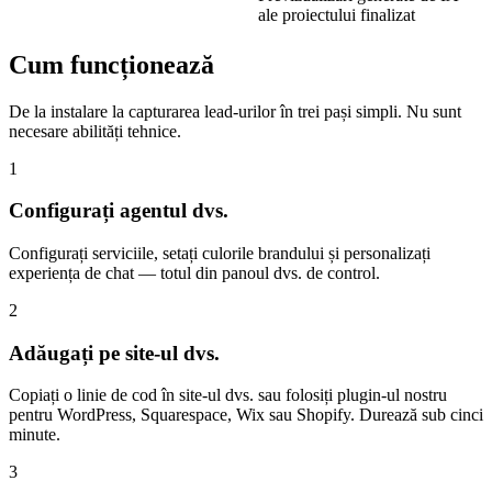
ale proiectului finalizat
Cum funcționează
De la instalare la capturarea lead-urilor în trei pași simpli. Nu sunt
necesare abilități tehnice.
1
Configurați agentul dvs.
Configurați serviciile, setați culorile brandului și personalizați
experiența de chat — totul din panoul dvs. de control.
2
Adăugați pe site-ul dvs.
Copiați o linie de cod în site-ul dvs. sau folosiți plugin-ul nostru
pentru WordPress, Squarespace, Wix sau Shopify. Durează sub cinci
minute.
3