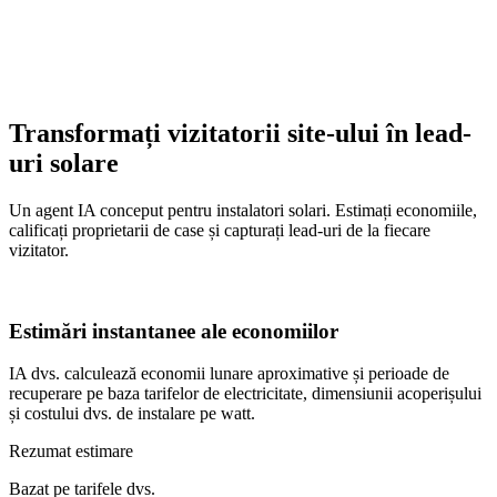
Transformați vizitatorii site-ului în lead-
uri solare
Un agent IA conceput pentru instalatori solari. Estimați economiile,
calificați proprietarii de case și capturați lead-uri de la fiecare
vizitator.
Estimări instantanee ale economiilor
IA dvs. calculează economii lunare aproximative și perioade de
recuperare pe baza tarifelor de electricitate, dimensiunii acoperișului
și costului dvs. de instalare pe watt.
Rezumat estimare
Bazat pe tarifele dvs.