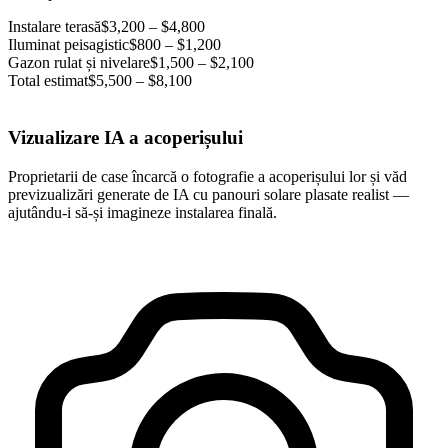
Instalare terasă
$3,200 – $4,800
Iluminat peisagistic
$800 – $1,200
Gazon rulat și nivelare
$1,500 – $2,100
Total estimat
$5,500 – $8,100
Vizualizare IA a acoperișului
Proprietarii de case încarcă o fotografie a acoperișului lor și văd
previzualizări generate de IA cu panouri solare plasate realist —
ajutându-i să-și imagineze instalarea finală.