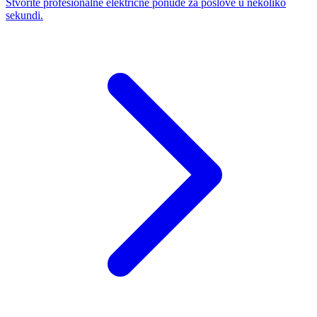
Stvorite profesionalne električne ponude za poslove u nekoliko
sekundi.