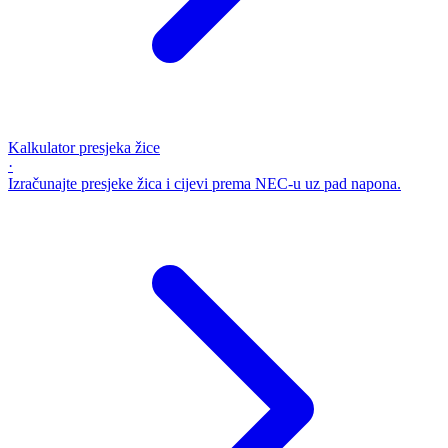
Kalkulator presjeka žice
·
Izračunajte presjeke žica i cijevi prema NEC-u uz pad napona.