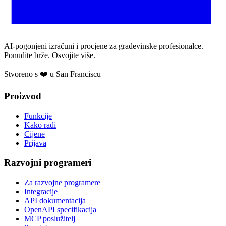
AI-pogonjeni izračuni i procjene za građevinske profesionalce.
Ponudite brže. Osvojite više.
Stvoreno s ❤️ u San Franciscu
Proizvod
Funkcije
Kako radi
Cijene
Prijava
Razvojni programeri
Za razvojne programere
Integracije
API dokumentacija
OpenAPI specifikacija
MCP poslužitelj