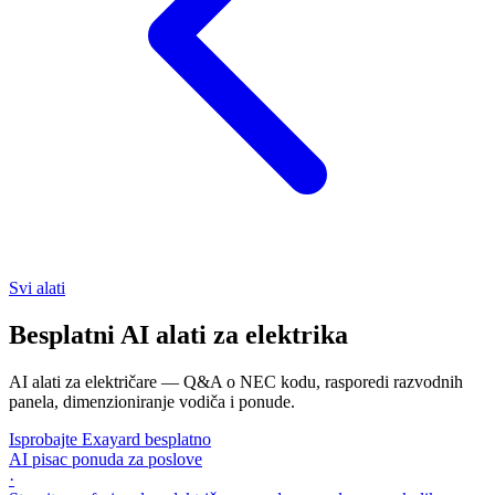
Svi alati
Besplatni AI alati za elektrika
AI alati za električare — Q&A o NEC kodu, rasporedi razvodnih
panela, dimenzioniranje vodiča i ponude.
Isprobajte Exayard besplatno
AI pisac ponuda za poslove
·