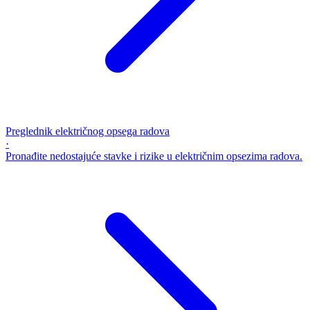
Preglednik električnog opsega radova
·
Pronađite nedostajuće stavke i rizike u električnim opsezima radova.