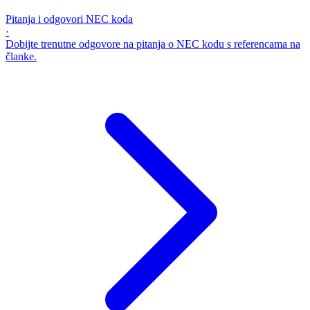
Pitanja i odgovori NEC koda
·
Dobijte trenutne odgovore na pitanja o NEC kodu s referencama na
članke.