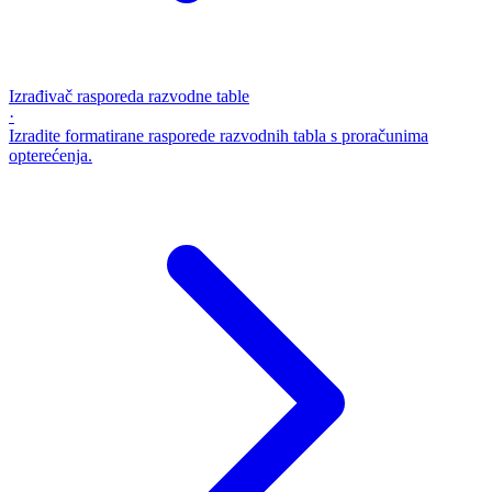
Izrađivač rasporeda razvodne table
·
Izradite formatirane rasporede razvodnih tabla s proračunima
opterećenja.