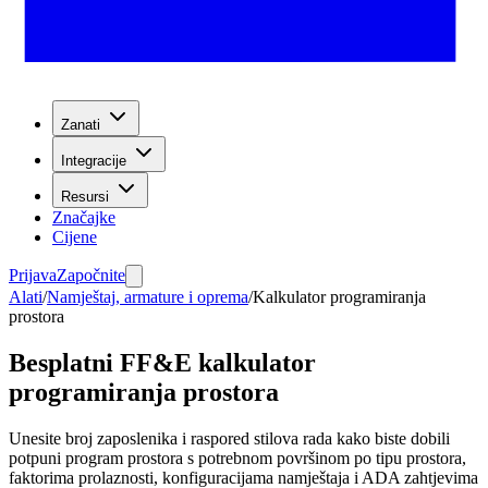
Zanati
Integracije
Resursi
Značajke
Cijene
Prijava
Započnite
Alati
/
Namještaj, armature i oprema
/
Kalkulator programiranja
prostora
Besplatni FF&E kalkulator
programiranja prostora
Unesite broj zaposlenika i raspored stilova rada kako biste dobili
potpuni program prostora s potrebnom površinom po tipu prostora,
faktorima prolaznosti, konfiguracijama namještaja i ADA zahtjevima