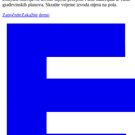
građevinskih planova. Skratite vrijeme izvoda mjera na pola.
Započnite
Zakažite demo