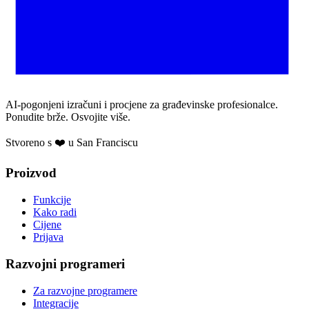
AI-pogonjeni izračuni i procjene za građevinske profesionalce.
Ponudite brže. Osvojite više.
Stvoreno s ❤️ u San Franciscu
Proizvod
Funkcije
Kako radi
Cijene
Prijava
Razvojni programeri
Za razvojne programere
Integracije