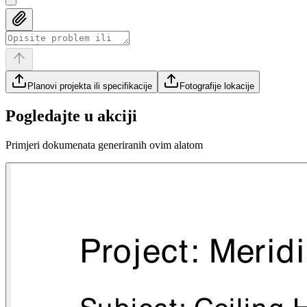
Planovi projekta ili specifikacije
Fotografije lokacije
Pogledajte u akciji
Primjeri dokumenata generiranih ovim alatom