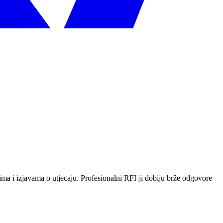
ima i izjavama o utjecaju. Profesionalni RFI-ji dobiju brže odgovore