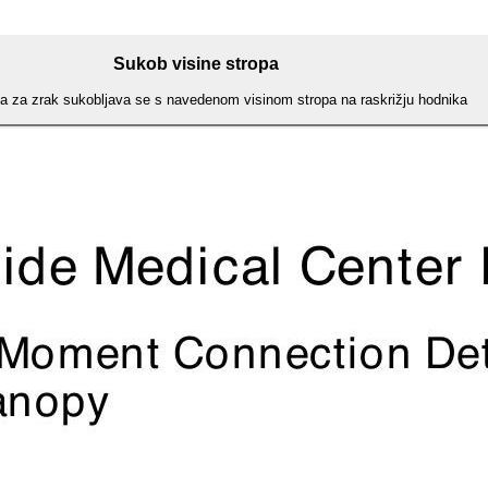
Sukob visine stropa
a za zrak sukobljava se s navedenom visinom stropa na raskrižju hodnika