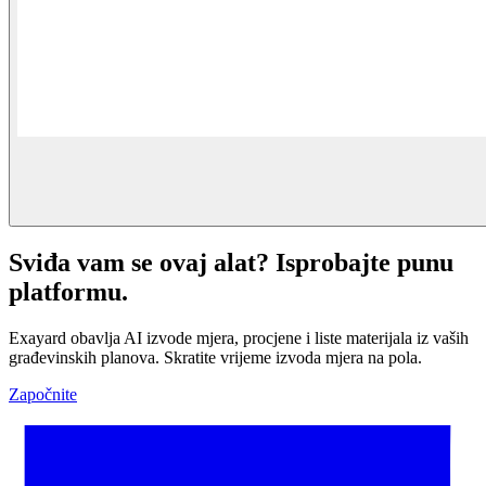
Sviđa vam se ovaj alat? Isprobajte punu
platformu.
Exayard obavlja AI izvode mjera, procjene i liste materijala iz vaših
građevinskih planova. Skratite vrijeme izvoda mjera na pola.
Započnite