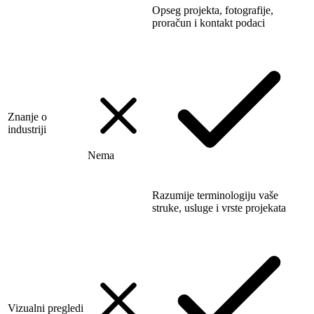
Opseg projekta, fotografije,
proračun i kontakt podaci
Znanje o
industriji
Nema
Razumije terminologiju vaše
struke, usluge i vrste projekata
Vizualni pregledi