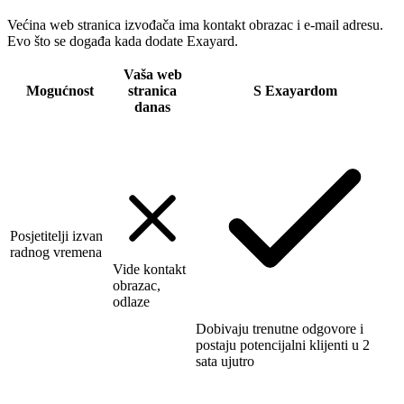
Većina web stranica izvođača ima kontakt obrazac i e-mail adresu.
Evo što se događa kada dodate Exayard.
Vaša web
Mogućnost
stranica
S Exayardom
danas
Posjetitelji izvan
radnog vremena
Vide kontakt
obrazac,
odlaze
Dobivaju trenutne odgovore i
postaju potencijalni klijenti u 2
sata ujutro