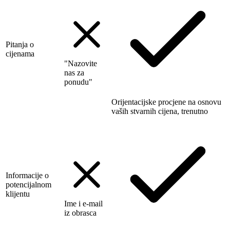
Pitanja o
cijenama
"Nazovite
nas za
ponudu"
Orijentacijske procjene na osnovu
vaših stvarnih cijena, trenutno
Informacije o
potencijalnom
klijentu
Ime i e-mail
iz obrasca