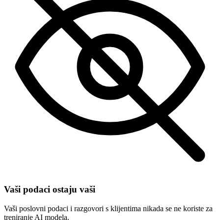
Vaši podaci ostaju vaši
Vaši poslovni podaci i razgovori s klijentima nikada se ne koriste za
treniranje AI modela.