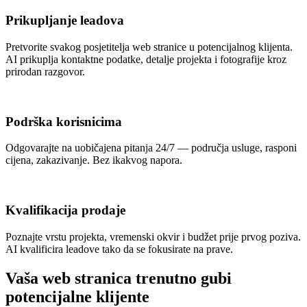
Prikupljanje leadova
Pretvorite svakog posjetitelja web stranice u potencijalnog klijenta.
AI prikuplja kontaktne podatke, detalje projekta i fotografije kroz
prirodan razgovor.
Podrška korisnicima
Odgovarajte na uobičajena pitanja 24/7 — područja usluge, rasponi
cijena, zakazivanje. Bez ikakvog napora.
Kvalifikacija prodaje
Poznajte vrstu projekta, vremenski okvir i budžet prije prvog poziva.
AI kvalificira leadove tako da se fokusirate na prave.
Vaša web stranica trenutno gubi
potencijalne klijente