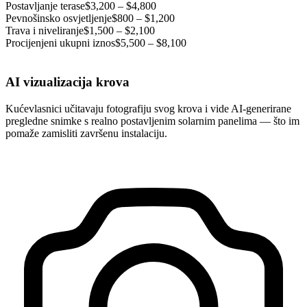
Postavljanje terase
$3,200 – $4,800
Pevnošinsko osvjetljenje
$800 – $1,200
Trava i niveliranje
$1,500 – $2,100
Procijenjeni ukupni iznos
$5,500 – $8,100
AI vizualizacija krova
Kućevlasnici učitavaju fotografiju svog krova i vide AI-generirane
pregledne snimke s realno postavljenim solarnim panelima — što im
pomaže zamisliti završenu instalaciju.