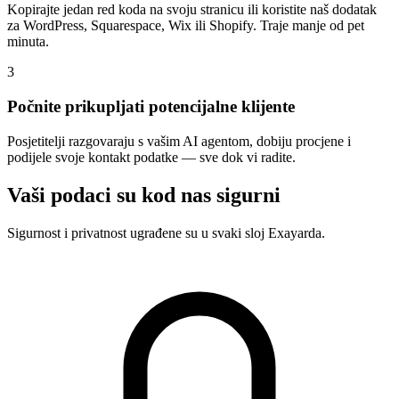
Kopirajte jedan red koda na svoju stranicu ili koristite naš dodatak
za WordPress, Squarespace, Wix ili Shopify. Traje manje od pet
minuta.
3
Počnite prikupljati potencijalne klijente
Posjetitelji razgovaraju s vašim AI agentom, dobiju procjene i
podijele svoje kontakt podatke — sve dok vi radite.
Vaši podaci su kod nas sigurni
Sigurnost i privatnost ugrađene su u svaki sloj Exayarda.