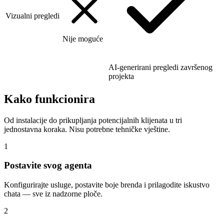
Vizualni pregledi
Nije moguće
AI-generirani pregledi završenog
projekta
Kako funkcionira
Od instalacije do prikupljanja potencijalnih klijenata u tri
jednostavna koraka. Nisu potrebne tehničke vještine.
1
Postavite svog agenta
Konfigurirajte usluge, postavite boje brenda i prilagodite iskustvo
chata — sve iz nadzorne ploče.
2