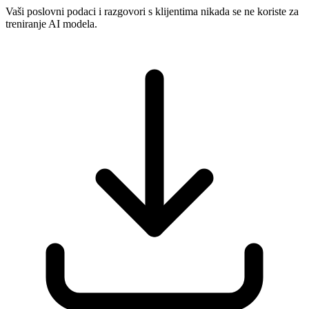
Vaši poslovni podaci i razgovori s klijentima nikada se ne koriste za
treniranje AI modela.