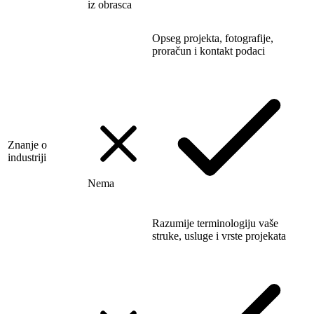
iz obrasca
Opseg projekta, fotografije,
proračun i kontakt podaci
Znanje o
industriji
Nema
Razumije terminologiju vaše
struke, usluge i vrste projekata