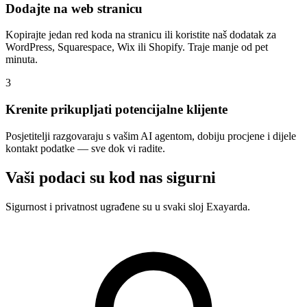
Dodajte na web stranicu
Kopirajte jedan red koda na stranicu ili koristite naš dodatak za
WordPress, Squarespace, Wix ili Shopify. Traje manje od pet
minuta.
3
Krenite prikupljati potencijalne klijente
Posjetitelji razgovaraju s vašim AI agentom, dobiju procjene i dijele
kontakt podatke — sve dok vi radite.
Vaši podaci su kod nas sigurni
Sigurnost i privatnost ugrađene su u svaki sloj Exayarda.