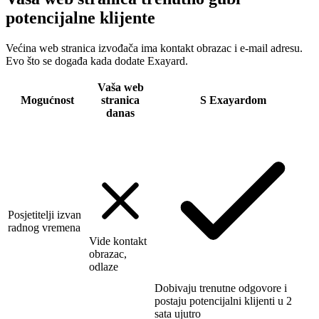
potencijalne klijente
Većina web stranica izvođača ima kontakt obrazac i e-mail adresu.
Evo što se događa kada dodate Exayard.
Vaša web
Mogućnost
stranica
S Exayardom
danas
Posjetitelji izvan
radnog vremena
Vide kontakt
obrazac,
odlaze
Dobivaju trenutne odgovore i
postaju potencijalni klijenti u 2
sata ujutro