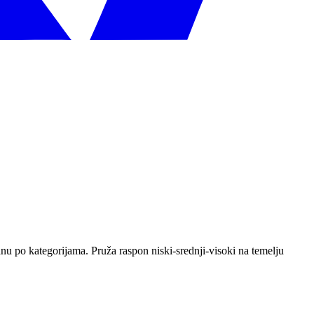
anu po kategorijama. Pruža raspon niski-srednji-visoki na temelju