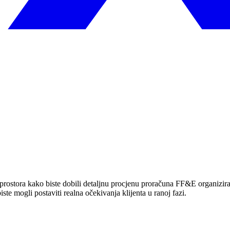
u prostora kako biste dobili detaljnu procjenu proračuna FF&E organizir
ste mogli postaviti realna očekivanja klijenta u ranoj fazi.