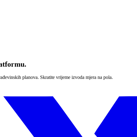
latformu.
građevinskih planova. Skratite vrijeme izvoda mjera na pola.