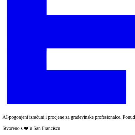
AI-pogonjeni izračuni i procjene za građevinske profesionalce. Ponudi
Stvoreno s ❤️ u San Franciscu